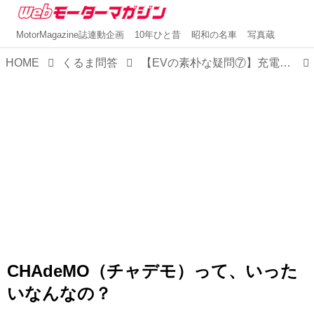
MotorMagazine誌連動企画
10年ひと昔
昭和の名車
写真蔵
HOME
くるま問答
【EVの素朴な疑問⑦】充電器の話題でよく聞く「CHAdeMO（チャデモ）」とはなにか
CHAdeMO（チャデモ）って、いった
いなんなの？