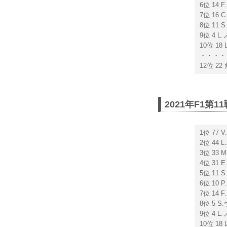
6位 14
7位 16
8位 11
9位 4 
10位 1
・・・・
12位 2
2021年F1第
1位 77
2位 44
3位 33
4位 31
5位 11
6位 10
7位 14
8位 5 
9位 4 
10位 1