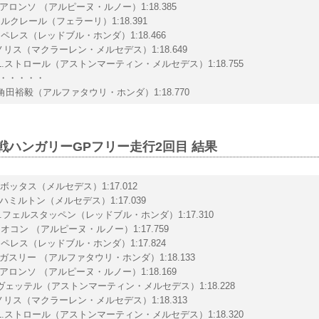
 F.アロンソ （アルピーヌ・ルノー）1:18.385
 C.ルクレール（フェラーリ）1:18.391
 S.ペレス（レッドブル・ホンダ）1:18.466
L.ノリス（マクラーレン・メルセデス）1:18.649
8 L.ストロール（アストンマーティン・メルセデス）1:18.755
・・・・・
2 角田裕毅（アルファタウリ・ホンダ）1:18.770
11戦ハンガリーGPフリー走行2回目 結果
 V.ボッタス（メルセデス）1:17.012
 L.ハミルトン（メルセデス）1:17.039
 M.フェルスタッペン（レッドブル・ホンダ）1:17.310
 E.オコン （アルピーヌ・ルノー）1:17.759
 S.ペレス（レッドブル・ホンダ）1:17.824
 P.ガスリー （アルファタウリ・ホンダ）1:18.133
 F.アロンソ （アルピーヌ・ルノー）1:18.169
S.ヴェッテル（アストンマーティン・メルセデス）1:18.228
L.ノリス（マクラーレン・メルセデス）1:18.313
8 L.ストロール（アストンマーティン・メルセデス）1:18.320