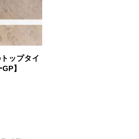
のトップタイ
GP】