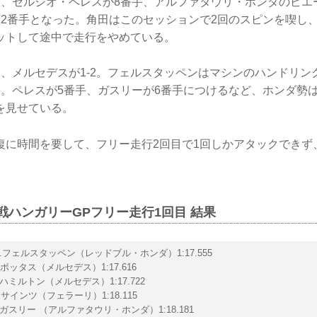
は、セルジオ・ペレスが8番手、アルファタウリ・ホンダのピエ
12番手となった。角田はこのセッションで2回のスピンを喫し
ットして途中で走行をやめている。
は、メルセデスが1-2。フェルスタッペンはマシンのハンドリン
手。ペレスが5番手、ガスリーが6番手につけるなど、ホンダ勢
を見せている。
復に時間を要して、フリー走行2回目で1回しかアタックできず
11戦ハンガリーGPフリー走行1回目 結果
 M.フェルスタッペン（レッドブル・ホンダ）1:17.555
 V.ボッタス（メルセデス）1:17.616
 L.ハミルトン（メルセデス）1:17.722
 C.サインツ（フェラーリ）1:18.115
 P.ガスリー （アルファタウリ・ホンダ）1:18.181