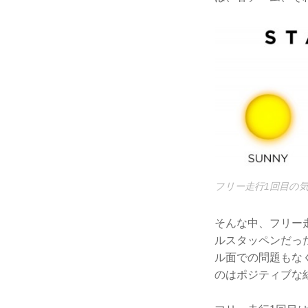
フリー走行1回目の気
そんな中、フリー
ルスタッペンだっ
ル面での問題もな
のはポジティブな結