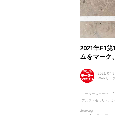
2021年F
ムをマーク
2021-07-3
Webモー
モータースポーツ
F
アルファタウリ・ホ