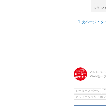
・・・・
17位 2
次ページ：タ
2021-07-3
Webモー
モータースポーツ
F
アルファタウリ・ホ