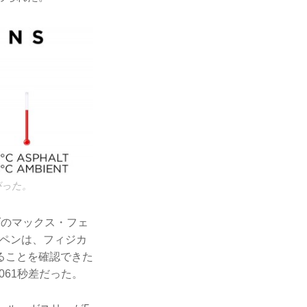
がった。
ダのマックス・フェ
ッペンは、フィジカ
ることを確認できた
061秒差だった。