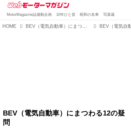
MotorMagazine誌連動企画
10年ひと昔
昭和の名車
写真蔵
HOME
BEV（電気自動車）にまつわる12の疑問
BEV（電気自動車）にまつわる12の疑
問