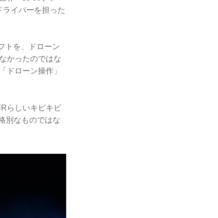
ドライバーを担った
リフトを、ドローン
なかったのではな
「ドローン操作」
Rらしいキビキビ
も格別なものではな