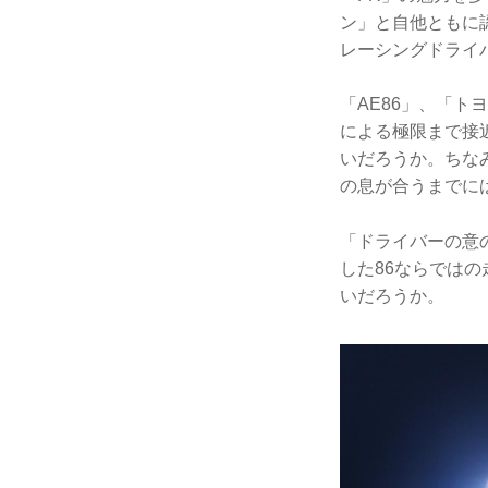
ン」と自他ともに
レーシングドライ
「AE86」、「ト
による極限まで接
いだろうか。ちな
の息が合うまでに
「ドライバーの意
した86ならでは
いだろうか。