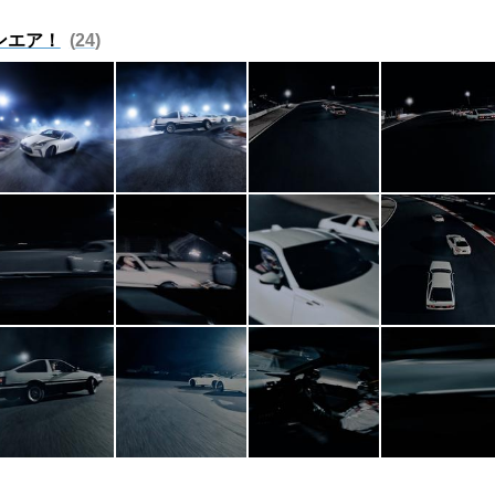
オンエア！
24