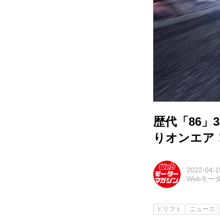
歴代「86」
りオンエア
2022-04-1
Webモー
ドリフト
ニュース