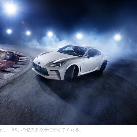
が、「86」の魅力を存分に伝えてくれる。