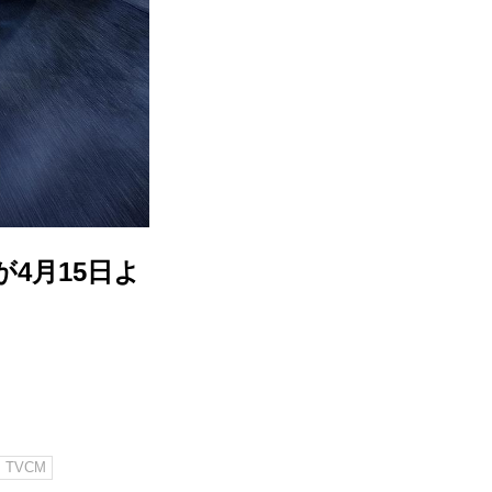
4月15日よ
TVCM