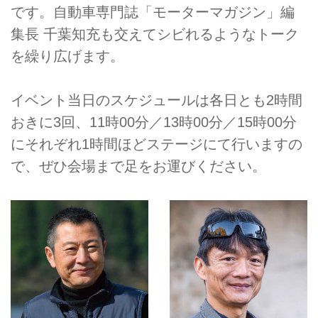
です。自動車専門誌「モーターマガジン」編
集長 千葉知充も交えてシビれるようなトーク
を繰り広げます。
イベント当日のスケジュールは各日とも2時間
おきに3回、11時00分／13時00分／15時00分
にそれぞれ1時間ほどステージにて行いますの
で、ぜひ会場まで足をお運びください。