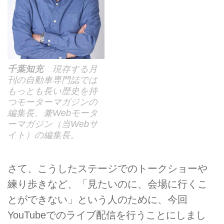
千葉知充
現存する月
刊の自動車専門誌では
もっとも長い歴史を持
つモーターマガジンの
編集長、兼Webモータ
ーマガジン（当Webサ
イト）の編集長。
さて、こうしたステージでのトークショーや
練り歩きなど、「見たいのに、会場に行くこ
とができない」という人のために、今回
YouTubeでのライブ配信を行うことにしまし