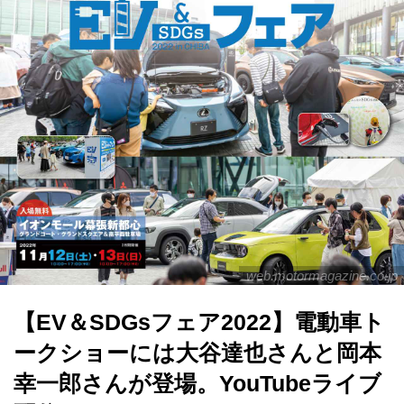
web.motormagazine.co.jp
【EV＆SDGsフェア2022】電動車ト
ークショーには大谷達也さんと岡本
幸一郎さんが登場。YouTubeライブ