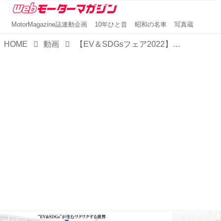
MotorMagazine誌連動企画
10年ひと昔
昭和の名車
写真蔵
HOME
動画
【EV＆SDGsフェア2022】電動車トークショーには大谷達也さんと岡本幸一郎さんが登場。YouTubeライブ配信も。