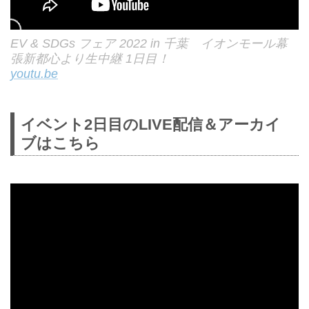
EV & SDGs フェア 2022 in 千葉 イオンモール幕
張新都心より生中継 1日目！
youtu.be
イベント2日目のLIVE配信＆アーカイ
ブはこちら