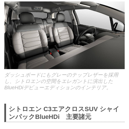
ダッシュボードにもグレーのテップレザーを採用
し、シトロエンの空間をエレガントに演出した
BlueHDiデビューエディションのインテリア。
シトロエン C3エアクロスSUV シャイ
ンパックBlueHDi 主要諸元