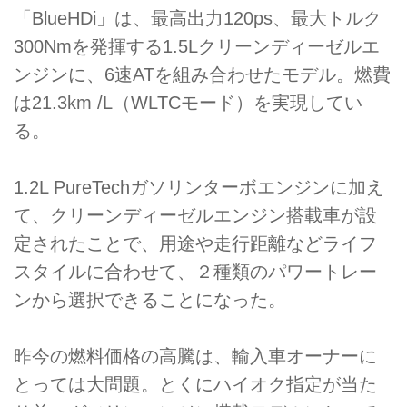
「BlueHDi」は、最高出力120ps、最大トルク
300Nmを発揮する1.5Lクリーンディーゼルエ
ンジンに、6速ATを組み合わせたモデル。燃費
は21.3km /L（WLTCモード）を実現してい
る。
1.2L PureTechガソリンターボエンジンに加え
て、クリーンディーゼルエンジン搭載車が設
定されたことで、用途や走行距離などライフ
スタイルに合わせて、２種類のパワートレー
ンから選択できることになった。
昨今の燃料価格の高騰は、輸入車オーナーに
とっては大問題。とくにハイオク指定が当た