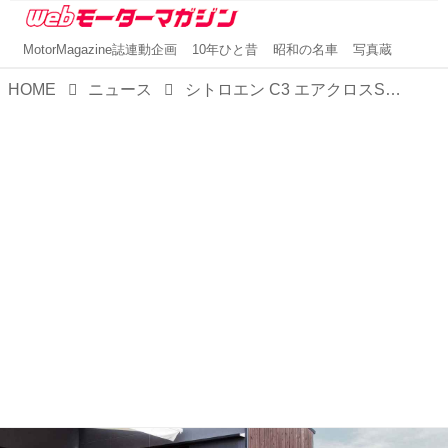
MotorMagazine誌連動企画
10年ひと昔
昭和の名車
写真蔵
HOME
ニュース
シトロエン C3 エアクロスSUVに「BlueHDi」を新たに設定。クリーンディーゼルはやっぱりお得だ