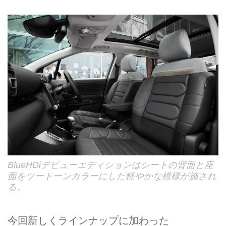
BlueHDiデビューエディションはシートの背面と座
面をツートーンカラーにした軽やかな模様が施され
る。
今回新しくラインナップに加わった