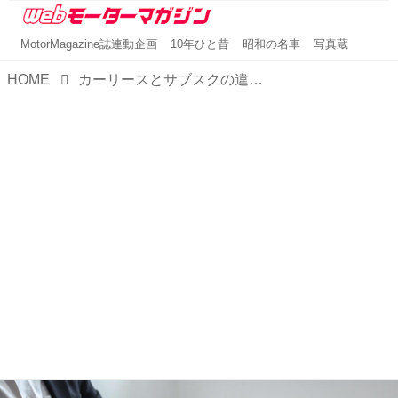
MotorMagazine誌連動企画
10年ひと昔
昭和の名車
写真蔵
HOME
カーリースとサブスクの違いは？気になる疑問を解決！