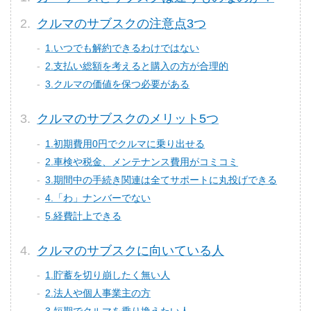
クルマのサブスクの注意点3つ
1.いつでも解約できるわけではない
2.支払い総額を考えると購入の方が合理的
3.クルマの価値を保つ必要がある
クルマのサブスクのメリット5つ
1.初期費用0円でクルマに乗り出せる
2.車検や税金、メンテナンス費用がコミコミ
3.期間中の手続き関連は全てサポートに丸投げできる
4.「わ」ナンバーでない
5.経費計上できる
クルマのサブスクに向いている人
1.貯蓄を切り崩したく無い人
2.法人や個人事業主の方