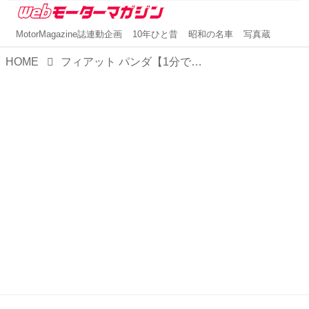
MotorMagazine誌連動企画
10年ひと昔
昭和の名車
写真蔵
HOME
フィアット パンダ【1分で読める輸入車解説／2022年現行モデル】