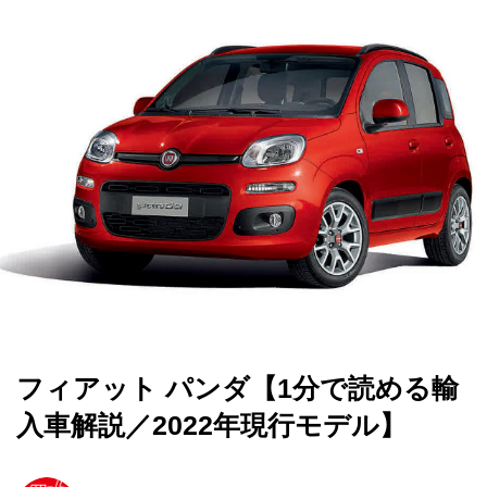
フィアット パンダ【1分で読める輸
入車解説／2022年現行モデル】