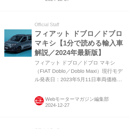
募できるキャンペーンとなっている。
応募は2025年1月26日まで。
Official Staff
フィアット ドブロ／ドブロ
マキシ【1分で読める輸入車
解説／2024年最新版】
フィアット ドブロ／ドブロ マキシ
（FIAT Doblo／Doblo Maxi）現行モデ
ル発表日：2023年5月11日車両価格：
414万円〜436万円
Webモーターマガジン編集部