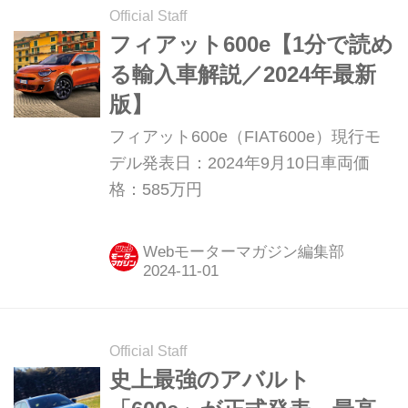
Official Staff
フィアット600e【1分で読め
る輸入車解説／2024年最新
版】
フィアット600e（FIAT600e）現行モ
デル発表日：2024年9月10日車両価
格：585万円
Webモーターマガジン編集部
Official Staff
史上最強のアバルト