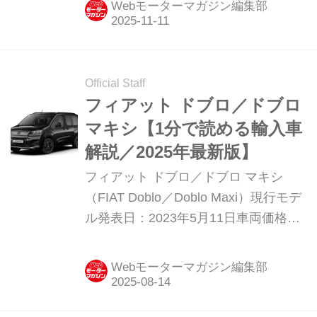
Webモーターマガジン編集部
150台限定で、全国のフィアット正規
ディーラーにて発売した。
Official Staff
フィアット ドブロ／ドブロ
マキシ【1分で読める輸入車
解説／2025年最新版】
フィアット ドブロ／ドブロ マキシ
（FIAT Doblo／Doblo Maxi）現行モデ
ル発表日：2023年5月11日車両価格：
394万円〜416万円
Webモーターマガジン編集部