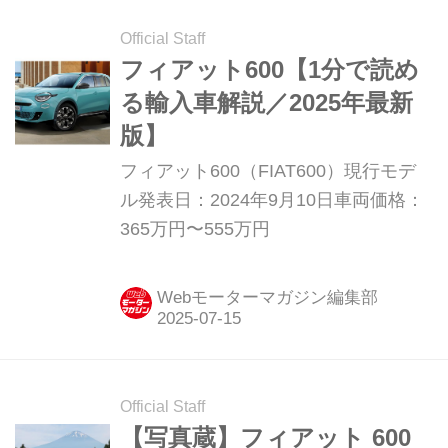
Official Staff
フィアット600【1分で読め
る輸入車解説／2025年最新
版】
フィアット600（FIAT600）現行モデ
ル発表日：2024年9月10日車両価格：
365万円〜555万円
Webモーターマガジン編集部
Official Staff
【写真蔵】フィアット 600