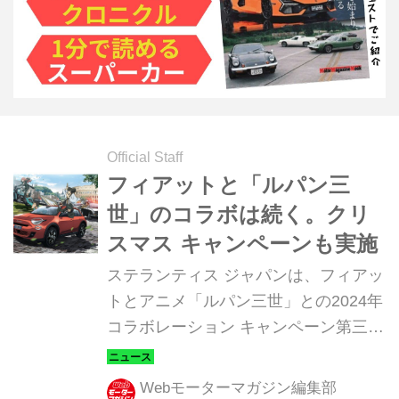
通じて振り返る。2025年5月4日まで開
催される。
Official Staff
フィアットと「ルパン三
世」のコラボは続く。クリ
スマス キャンペーンも実施
ステランティス ジャパンは、フィアッ
トとアニメ「ルパン三世」との2024年
コラボレーション キャンペーン第三弾
を2024年11月8日より公開。また、ク
リスマス コラボレーション キャンペ
Webモーターマガジン編集部