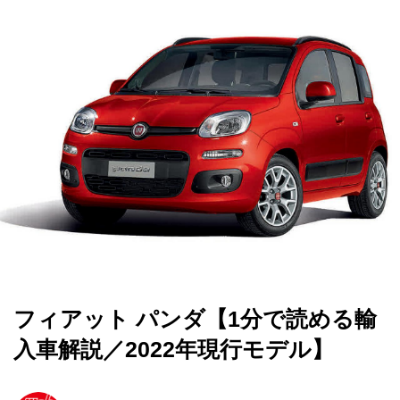
フィアット パンダ【1分で読める輸
入車解説／2022年現行モデル】