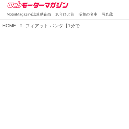
MotorMagazine誌連動企画
10年ひと昔
昭和の名車
写真蔵
HOME
フィアット パンダ【1分で読める輸入車解説／2022年現行モデル】