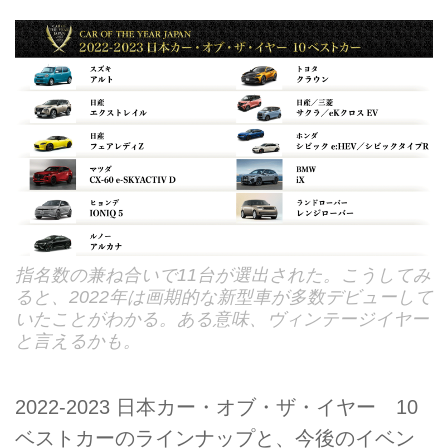
指名数の兼ね合いで11台が選出された。こうしてみ
ると、2022年は画期的な新型車が多数デビューして
いたことがわかる。ある意味、ヴィンテージイヤー
と言えるかも。
2022-2023 日本カー・オブ・ザ・イヤー 10
ベストカーのラインナップと、今後のイベン