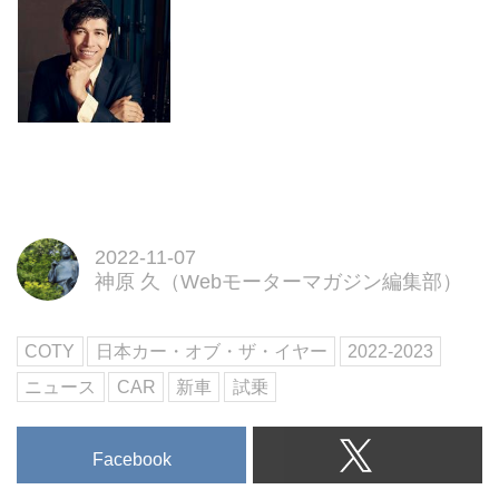
2022-11-07
神原 久（Webモーターマガジン編集部）
COTY
日本カー・オブ・ザ・イヤー
2022-2023
ニュース
CAR
新車
試乗
Facebook