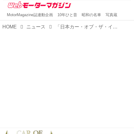
MotorMagazine誌連動企画
10年ひと昔
昭和の名車
写真蔵
HOME
ニュース
「日本カー・オブ・ザ・イヤー10ベスト」だけど11台が決定！激戦必至の予感あり