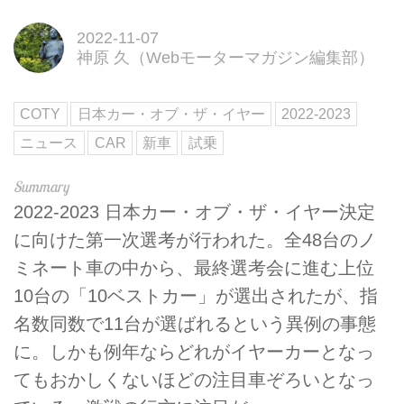
2022-11-07
神原 久（Webモーターマガジン編集部）
COTY
日本カー・オブ・ザ・イヤー
2022-2023
ニュース
CAR
新車
試乗
2022-2023 日本カー・オブ・ザ・イヤー決定
に向けた第一次選考が行われた。全48台のノ
ミネート車の中から、最終選考会に進む上位
10台の「10ベストカー」が選出されたが、指
名数同数で11台が選ばれるという異例の事態
に。しかも例年ならどれがイヤーカーとなっ
てもおかしくないほどの注目車ぞろいとなっ