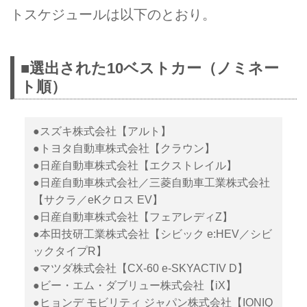
トスケジュールは以下のとおり。
■選出された10ベストカー（ノミネー
ト順）
●スズキ株式会社【アルト】
●トヨタ自動車株式会社【クラウン】
●日産自動車株式会社【エクストレイル】
●日産自動車株式会社／三菱自動車工業株式会社
【サクラ／eKクロス EV】
●日産自動車株式会社【フェアレディZ】
●本田技研工業株式会社【シビック e:HEV／シビ
ックタイプR】
●マツダ株式会社【CX-60 e-SKYACTIV D】
●ビー・エム・ダブリュー株式会社【iX】
●ヒョンデ モビリティ ジャパン株式会社【IONIQ