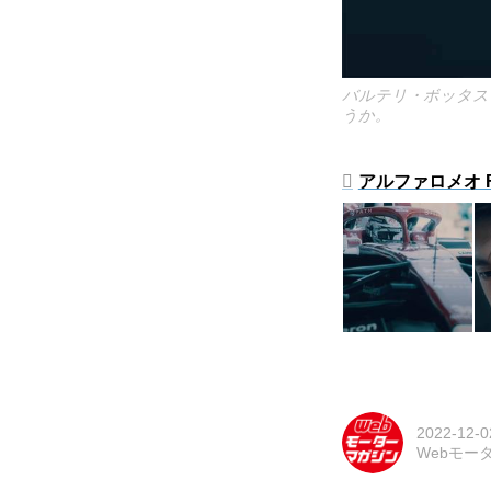
バルテリ・ボッタス
うか。
アルファロメオ F1
2022-12-0
Webモー