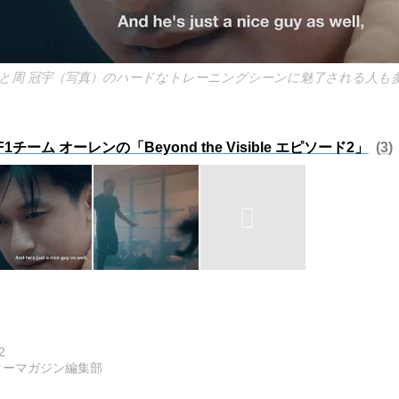
と周 冠宇（写真）のハードなトレーニングシーンに魅了される人も
チーム オーレンの「Beyond the Visible エピソード2」
3
2
ターマガジン編集部