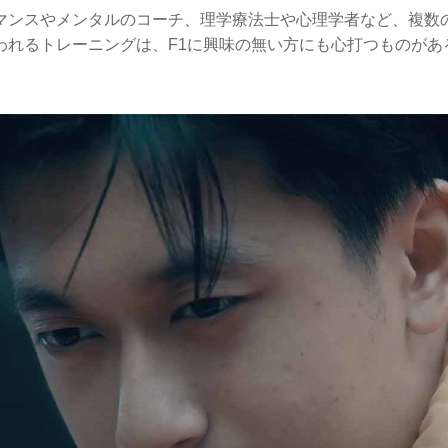
マンスやメンタルのコーチ、理学療法⼠や⼼理学者など、複数
われるトレーニングは、F1に興味の無い方にも心打つものがあ