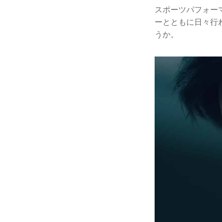
スポーツパフォー
ーとともに日々行
うか。