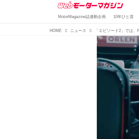
MotorMagazine誌連動企画
10年ひと昔
HOME
ニュース