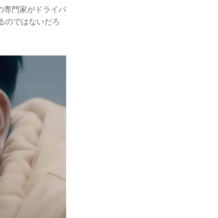
の専⾨家がドライバ
るのではないだろ