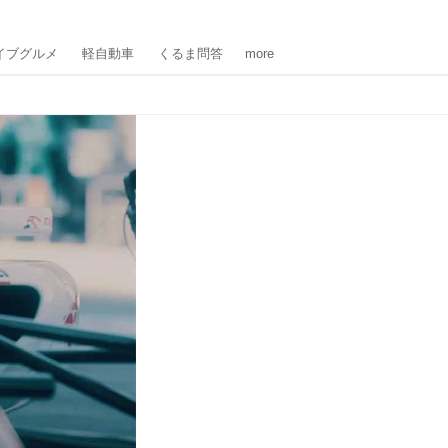
イブグルメ
軽自動車
くるま問答
more