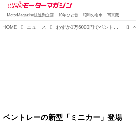
MotorMagazine誌連動企画
10年ひと昔
昭和の名車
写真蔵
HOME
ニュース
わずか1万6000円でベントレーオーナーに！？ベントレーコレクションに「バカラル」と「コンチネンタルGTスピード」のミニカーが登場。
ベントレーの新型「ミニカー」登場