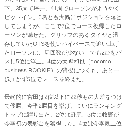
下、35周で坪井、41周でローソンがようやく
ピットイン。3名とも大幅にポジションを落と
してしまうが、ここで7位でコース復帰したロ
ーソンが魅せた。グリップのあるタイヤと温
存していたOTSを使いハイペースで追い上げ
たローソンは、周回数が少ない中でも2台をパ
スし5位に浮上。4位の大嶋和也（docomo
business ROOKIE）の背後につくも、あと一
歩届かず5位でレースを終えた。
最終的に宮田は2位以下に22秒もの大差をつけ
て優勝。今季2勝目を挙げ、ついにランキング
トップに躍り出た。2位は野尻、3位に牧野が
今季初の表彰台を獲得した。4位は今季最上位