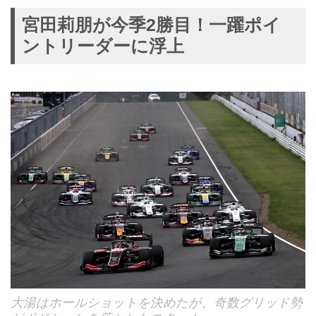
宮田莉朋が今季2勝目！一躍ポイ
ントリーダーに浮上
大湯はホールショットを決めたが、奇数グリッド勢