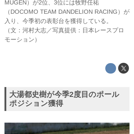
MUGEN）が2位、3位には牧野任祐
（DOCOMO TEAM DANDELION RACING）が
入り、今季初の表彰台を獲得している。
（文：河村大志／写真提供：日本レースプロ
モーション）
大湯都史樹が今季2度目のポール
ポジション獲得