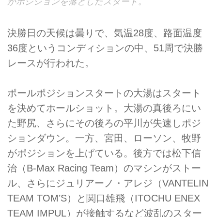
がポジションを落としたスタート。
決勝日の天候は曇りで、気温28度、路面温度
36度というコンディションの中、51周で決勝
レースが行われた。
ポールポジションスタートの大湯はスタート
を決めてホールショット。大湯の真後ろにい
た野尻、さらにその後ろの平川が失速しポジ
ションダウン。一方、宮田、ローソン、牧野
がポジションを上げている。後方では松下信
治（B-Max Racing Team）のマシンがストー
ル、さらにジュリアーノ・アレジ（VANTELIN
TEAM TOM’S）と関口雄飛（ITOCHU ENEX
TEAM IMPUL）が接触するなど波乱のスター