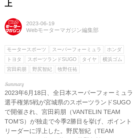
上
2023-06-19
Webモーターマガジン編集部
モータースポーツ
スーパーフォーミュラ
ホンダ
トヨタ
スポーツランドSUGO
タイヤ
横浜ゴム
宮田莉朋
野尻智紀
牧野任祐
2023年6月18日、全日本スーパーフォーミュラ
選手権第5戦が宮城県のスポーツランドSUGO
で開催され、宮田莉朋（VANTELIN TEAM
TOM’S）が独走で今季2勝目を挙げ、ポイント
リーダーに浮上した。野尻智紀（TEAM