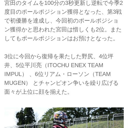
宮田のタイムを100分の3秒更新し逆転で今季2
度目のポールポジション獲得となった、第3戦
で初優勝を達成し、今回初のポールポジショ
ン獲得かと思われた宮田は惜しくも2位。また
してもポールポジションはお預けとなった。
3位に今回から復帰を果たした野尻、4位坪
井、5位平川亮（ITOCHU ENEX TEAM
IMPUL） 、6位リアム・ローソン（TEAM
MUGEN） とチャンピオン争いを繰り広げる
面々が上位に顔を揃えた。