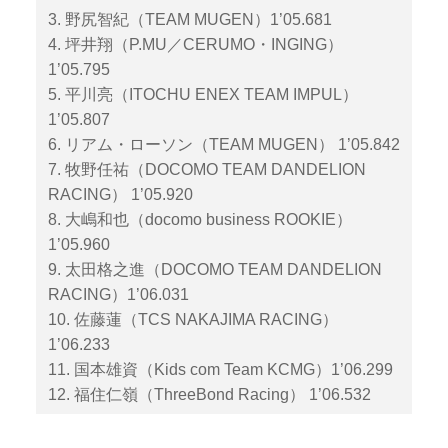
3. 野尻智紀（TEAM MUGEN）1’05.681
4. 坪井翔（P.MU／CERUMO・INGING）
1’05.795
5. 平川亮（ITOCHU ENEX TEAM IMPUL）
1’05.807
6. リアム・ローソン（TEAM MUGEN） 1’05.842
7. 牧野任祐（DOCOMO TEAM DANDELION
RACING） 1’05.920
8. 大嶋和也（docomo business ROOKIE）
1’05.960
9. 太田格之進（DOCOMO TEAM DANDELION
RACING）1’06.031
10. 佐藤蓮（TCS NAKAJIMA RACING）
1’06.233
11. 国本雄資（Kids com Team KCMG）1’06.299
12. 福住仁嶺（ThreeBond Racing） 1’06.532