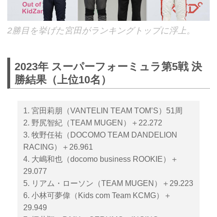
2勝目を挙げた宮田がランキングトップに浮上。
2023年 スーパーフォーミュラ第5戦 決
勝結果（上位10名）
1. 宮田莉朋（VANTELIN TEAM TOM’S）51周
2. 野尻智紀（TEAM MUGEN）＋22.272
3. 牧野任祐（DOCOMO TEAM DANDELION
RACING）＋26.961
4. 大嶋和也（docomo business ROOKIE）＋
29.077
5. リアム・ローソン（TEAM MUGEN）＋29.223
6. 小林可夢偉（Kids com Team KCMG）＋
29.949