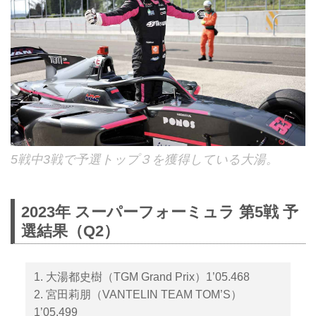
5戦中3戦で予選トップ３を獲得している大湯。
2023年 スーパーフォーミュラ 第5戦 予
選結果（Q2）
1. 大湯都史樹（TGM Grand Prix）1’05.468
2. 宮田莉朋（VANTELIN TEAM TOM’S）
1’05.499