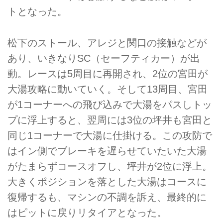
トとなった。
松下のストール、アレジと関口の接触などが
あり、いきなりSC（セーフティカー）が出
動。レースは5周目に再開され、2位の宮田が
大湯攻略に動いていく。そして13周目、宮田
が1コーナーへの飛び込みで大湯をパスしトッ
プに浮上すると、翌周には3位の坪井も宮田と
同じ1コーナーで大湯に仕掛ける。この攻防で
はイン側でブレーキを遅らせていたいた大湯
がたまらずコースオフし、坪井が2位に浮上。
大きくポジションを落とした大湯はコースに
復帰するも、マシンの不調を訴え、最終的に
はピットに戻りリタイアとなった。