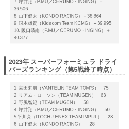
7. 坪井翔（P.MU／CERUMO・INGING）＋
36.506
8. 山下健太（KONDO RACING）＋38.864
9. 国本雄資（Kids com Team KCMG）＋39.995
10. 阪口晴南（P.MU／CERUMO・INGING）＋
40.377
2023年 スーパーフォーミュラ ドライ
バーズランキング（第5戦終了時点）
1. 宮田莉朋（VANTELIN TEAM TOM’S） 75
2. リアム・ローソン（TEAM MUGEN） 63
3. 野尻智紀（TEAM MUGEN） 58
4. 坪井翔（P.MU／CERUMO・INGING） 50
5.平川亮（ITOCHU ENEX TEAM IMPUL） 28
6. 山下健太（KONDO RACING） 28