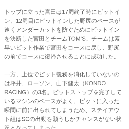
トップに立った宮田は17周終了時にピットイ
ン。12周目にピットインした野尻のペースが
速くアンダーカットを防ぐためにピットイン
を決断した宮田とチームTOM'S。チームは素
早いピット作業で宮田をコースに戻し、野尻
の前でコースに復帰させることに成功した。
一方、上位でピット義務を消化していないの
は坪井、ローソン、山下健太（KONDO
RACING）の3名。ピットストップを完了して
いるマシンのペースがよく、ピットに入った
瞬間に前に出られてしまうため、ステイアウ
ト組はSCの出動を願うしかチャンスがない状
況となってしまった。