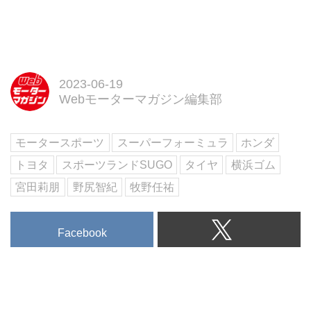
2023-06-19
Webモーターマガジン編集部
モータースポーツ
スーパーフォーミュラ
ホンダ
トヨタ
スポーツランドSUGO
タイヤ
横浜ゴム
宮田莉朋
野尻智紀
牧野任祐
Facebook