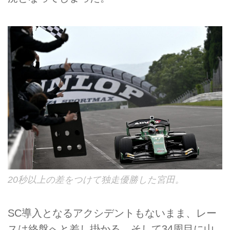
20秒以上の差をつけて独走優勝した宮田。
SC導入となるアクシデントもないまま、レー
スは終盤へと差し掛かる。そして34周目に山