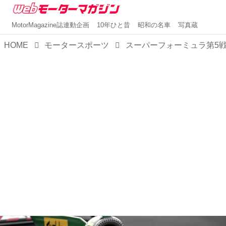
MotorMagazine誌連動企画
10年ひと昔
昭和の名車
写真蔵
HOME
モータースポーツ