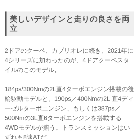
美しいデザインと走りの良さを両
立
2ドアのクーペ、カブリオレに続き、2021年に
4シリーズに加わったのが、4ドアクーペスタ
イルのこのモデル。
184ps/300Nmの2L直4ターボエンジン搭載の後
輪駆動モデルと、190ps／400Nmの2L 直4ディ
ーゼルターボエンジン、もしくは387ps／
500Nmの3L直6ターボエンジンを搭載する
4WDモデルが揃う。トランスミッションはい
ずれも8速ATだ。