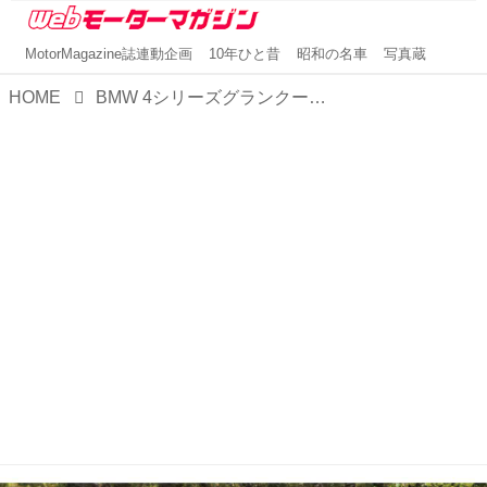
MotorMagazine誌連動企画
10年ひと昔
昭和の名車
写真蔵
HOME
BMW 4シリーズグランクーペ【1分で読める輸入車解説／2023年版】