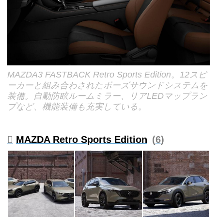
MAZDA3 FASTBACK Retro Sports Edition。12スピ
ーカーと組み合わされたボーズサウンドシステムを
装備。自動防眩ルームミラー、リアLEDマップラン
プなど、機能装備も充実している。
MAZDA Retro Sports Edition
6