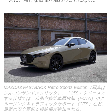
MAZDA3 FASTBACK Retro Sports Edition（写真は
ジルコンサンドメタリック）。「15S」をベースと
する仕様では、前側方接近車両検知（FCTA）やク
ルージング＆トラフィックサポート（CTS）など、
最新の安全運転支援装備が追加される。