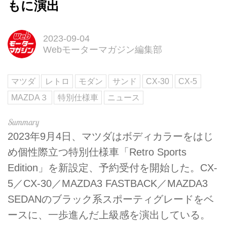
もに演出
2023-09-04
Webモーターマガジン編集部
マツダ
レトロ
モダン
サンド
CX-30
CX-5
MAZDA３
特別仕様車
ニュース
2023年9月4日、マツダはボディカラーをはじ
め個性際立つ特別仕様車「Retro Sports
Edition」を新設定、予約受付を開始した。CX-
5／CX-30／MAZDA3 FASTBACK／MAZDA3
SEDANのブラック系スポーティグレードをベ
ースに、一歩進んだ上級感を演出している。