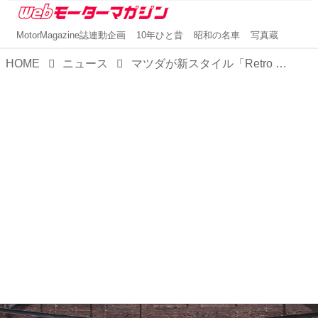
MotorMagazine誌連動企画
10年ひと昔
昭和の名車
写真蔵
HOME
ニュース
マツダが新スタイル「Retro Sports Edition」を発表。レトロスポーティという新たな世界観を充実装備とともに演出