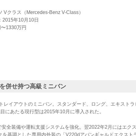
ラス（Mercedes-Benz V-Class）
015年10月10日
〜1330万円
を併せ持つ高級ミニバン
ートレイアウトのミニバン。スタンダード、ロング、エキストラ
目にあたる現行型は2015年10月に導入された。
良で安全装備や運転支援システムを強化。翌2022年2月にはエク
クを基調とした専用内外装の「V220dアバンギャルドエクスト