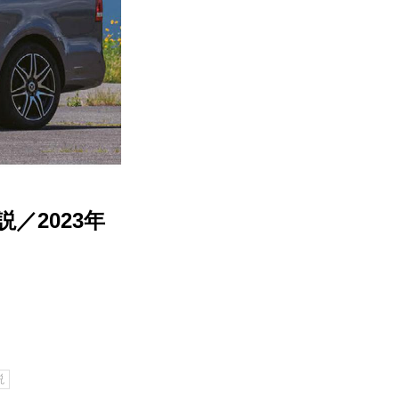
／2023年
説