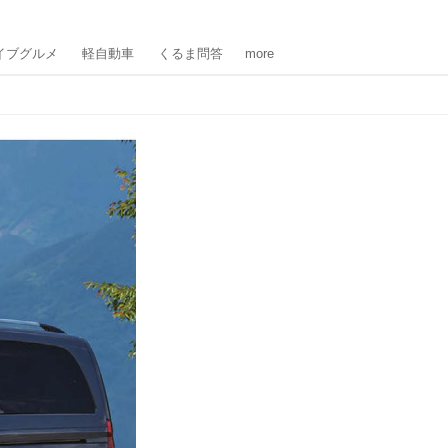
イブグルメ
軽自動車
くるま問答
more