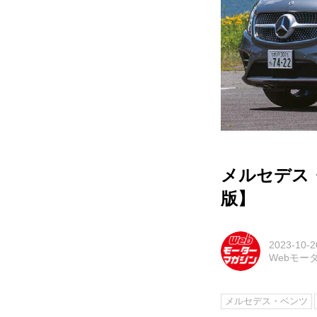
メルセデス・
版】
2023-10-2
Webモー
メルセデス・ベンツ