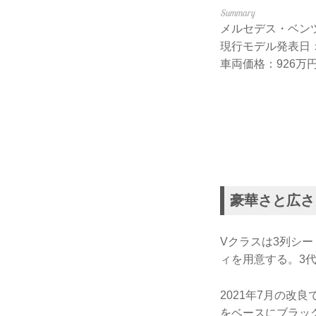
メルセデス・ベンツ Vク
現行モデル発表日：2
車両価格：926万円
豪華さと広さ
Vクラスは3列シ
ィを用意する。3代
2021年7月の改
をベースにブラッ