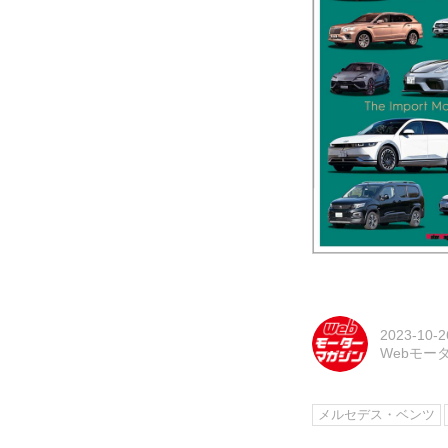
2023-10-2
Webモー
メルセデス・ベンツ