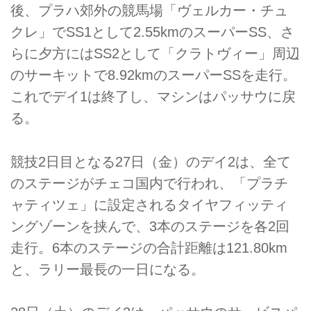
後、プラハ郊外の競馬場「ヴェルカー・チュ
クレ」でSS1として2.55kmのスーパーSS、さ
らに夕方にはSS2として「クラトヴィー」周辺
のサーキットで8.92kmのスーパーSSを走行。
これでデイ1は終了し、マシンはパッサウに戻
る。
競技2日目となる27日（金）のデイ2は、全て
のステージがチェコ国内で行われ、「プラチ
ャティツェ」に設定されるタイヤフィッティ
ングゾーンを挟んで、3本のステージを各2回
走行。6本のステージの合計距離は121.80km
と、ラリー最長の一日になる。