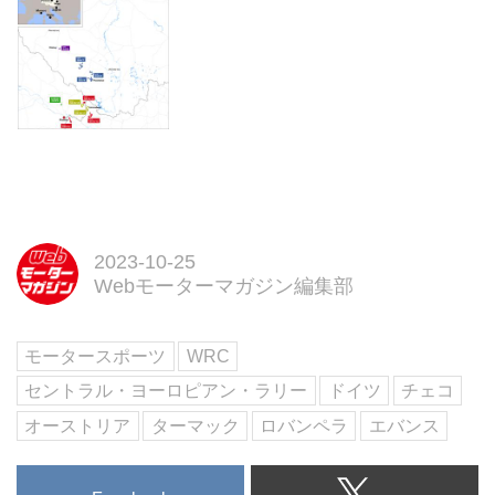
2023-10-25
Webモーターマガジン編集部
モータースポーツ
WRC
セントラル・ヨーロピアン・ラリー
ドイツ
チェコ
オーストリア
ターマック
ロバンペラ
エバンス