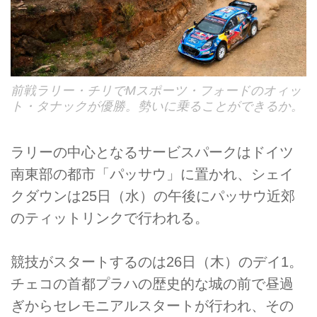
前戦ラリー・チリでMスポーツ・フォードのオィッ
ト・タナックが優勝。勢いに乗ることができるか。
ラリーの中心となるサービスパークはドイツ
南東部の都市「パッサウ」に置かれ、シェイ
クダウンは25日（水）の午後にパッサウ近郊
のティットリンクで行われる。
競技がスタートするのは26日（木）のデイ1。
チェコの首都プラハの歴史的な城の前で昼過
ぎからセレモニアルスタートが行われ、その