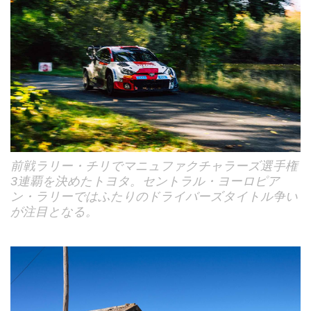
前戦ラリー・チリでマニュファクチャラーズ選手権
3連覇を決めたトヨタ。セントラル・ヨーロピア
ン・ラリーではふたりのドライバーズタイトル争い
が注目となる。