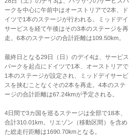
28日（土）のデイ3は、パッサウのサービスパ
ークを中心に午前中はオーストリアで2本、ド
イツで1本のステージが行われる。ミッドデイ
サービスを経て午後はその3本のステージを再
走。6本のステージの合計距離は109.50km。
最終日となる29日（日）のデイ4は、サービス
パークを起点にドイツで1本、オーストリアで
1本のステージが設定され、ミッドデイサービ
スを挟むことなくその2本を再走。4本のステ
ージの合計距離は67.24kmが予定される。
4日間で3カ国を巡るステージは全部で18本、
合計310.01km。リエゾン（移動区間）を含め
た総走行距離は1690.70kmとなる。