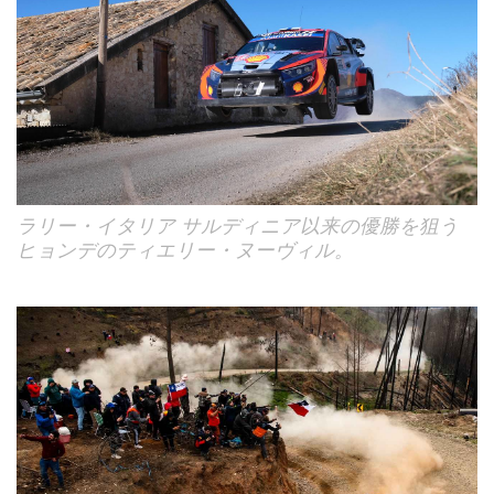
ラリー・イタリア サルディニア以来の優勝を狙う
ヒョンデのティエリー・ヌーヴィル。