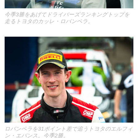
今季3勝をあげてドライバーズランキングトップを
走るトヨタのカッレ・ロバンペラ。
ロバンペラを31ポイント差で追うトヨタのエルフィ
ン・エバンス。今季2勝。