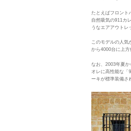
たとえばフロント
自然吸気の911カ
うなエアアウトレ
このモデルの人気
から4000台に上
なお、2003年夏
オレに高性能な「9
ーキが標準装備さ