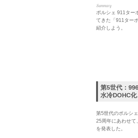
ポルシェ 911タ
てきた「911タ
紹介しよう。
第5世代：996
水冷DOHC
第5世代のポルシェ
25周年にあわせて
を発表した。