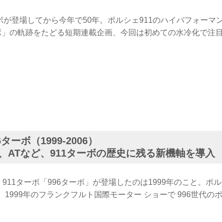
ーボが登場してから今年で50年。ポルシェ911のハイパフォー
ーボ」の軌跡をたどる短期連載企画、今回は初めての水冷化で注
ターボ（1999-2006）
化、ATなど、911ターボの歴史に残る新機軸を導入
 911ターボ「996ターボ」が登場したのは1999年のこと。ポル
、1999年のフランクフルト国際モーター ショーで 996世代のポ