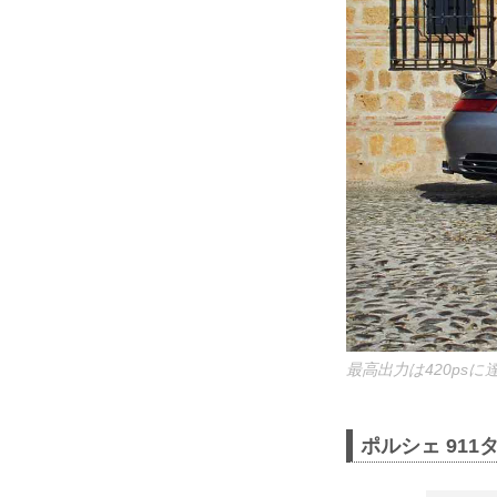
最高出力は420ps
ポルシェ 911