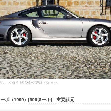
に達し、もはや4輪駆動が必須となった。
ターボ（1999）[996ターボ] 主要諸元