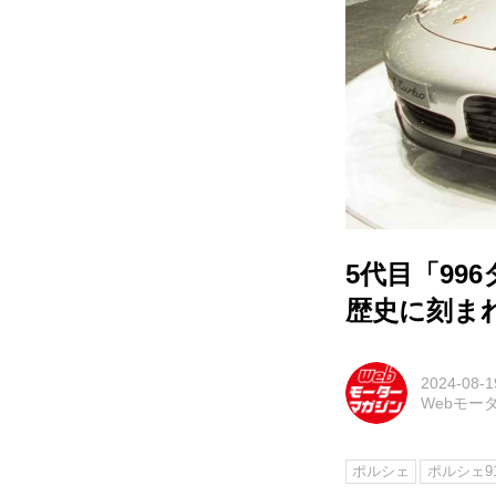
5代目「99
歴史に刻まれ
2024-08-1
Webモー
ポルシェ
ポルシェ9