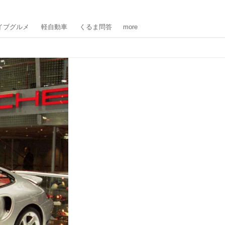
イブグルメ
軽自動車
くるま問答
more