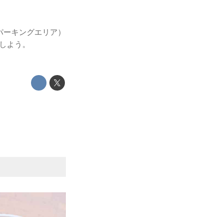
パーキングエリア）
しよう。