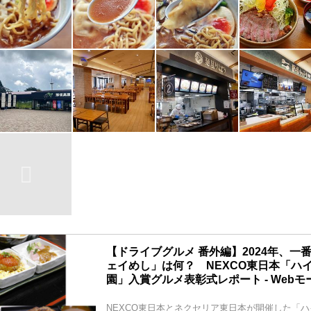
【ドライブグルメ 番外編】2024年、一
ェイめし」は何？ NEXCO東日本「ハ
園」入賞グルメ表彰式レポート - Web
NEXCO東日本とネクセリア東日本が開催した「