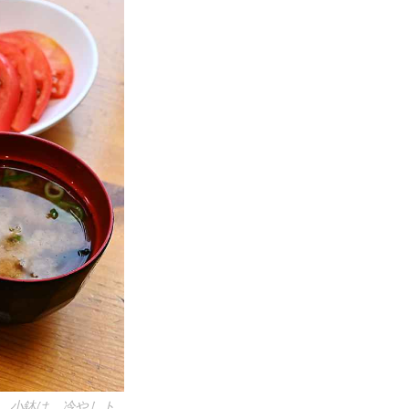
）。小鉢は、冷やしト