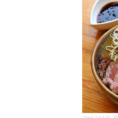
フードコートの「定