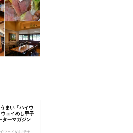
番うまい「ハイウ
イウェイめし甲子
モーターマガジン
ハイウェイめし甲子