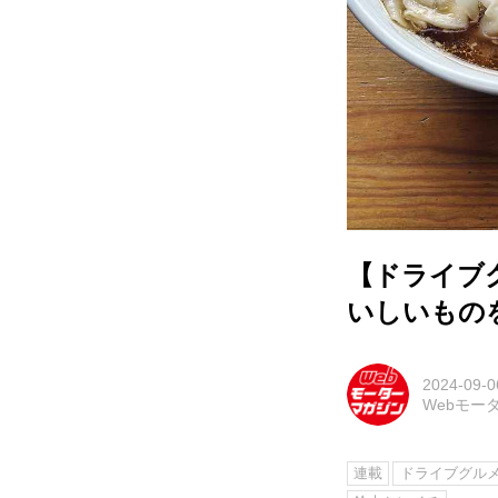
【ドライブ
いしいもの
2024-09-0
Webモー
連載
ドライブグル