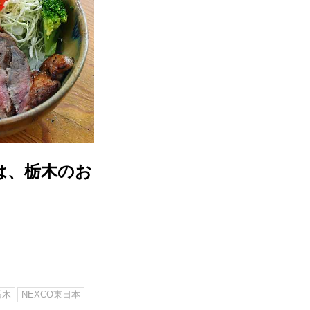
は、栃木のお
栃木
NEXCO東日本