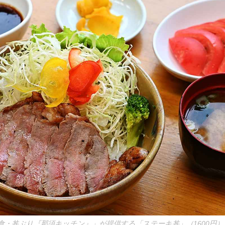
食・丼ぶり『那須キッチン』」が提供する「ステーキ丼」（1600円