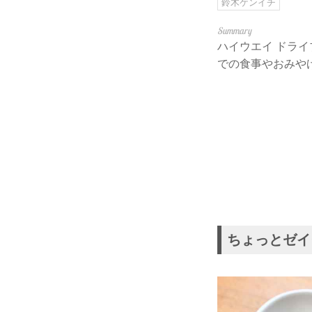
鈴木ケンイチ
ハイウエイ ドラ
での食事やおみや
ちょっとゼイ