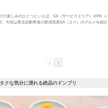
イブの楽しみのひとつといえば、SA（サービスエリア）やPA（
げ。今回は東北自動車道の那須高原SA（上り）のグルメを紹介
1
2
タクな気分に浸れる絶品のドンブリ