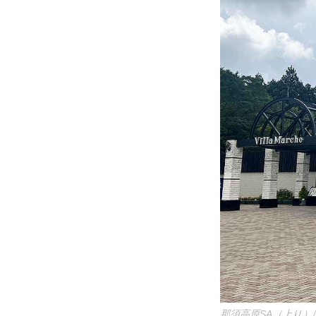
那須高原SA（上り