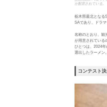
が配置されている。
栃木県最北となる
SAであり、ドラ
名称のとおり、観
が用意されている
ひとつは、2024
選出したラーメン
コンテスト決