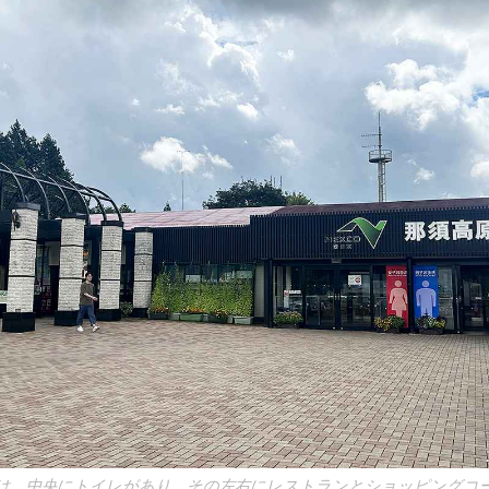
）は、中央にトイレがあり、その左右にレストランとショッピングコ