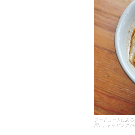
フードコートにある
円）。トッピングが