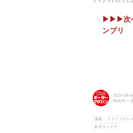
グイグイいけてし
▶︎▶︎
ンブリ
2024-09-0
Webモー
連載
ドライブグル
鈴木ケンイチ