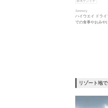
鈴木ケンイチ
ハイウエイ ドラ
での食事やおみや
リゾート地で