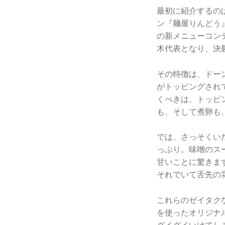
最初に紹介するの
ン『麺屋りんどう』
の新メニューコン
木代表となり、決
その特徴は、ドー
がトッピングされ
くべきは、トッピ
も、そして煮卵も
では、さっそくい
っぷり。味噌のス
甘いことに驚きま
それでいて舌先の
これらのゼイタク
を使ったオリジナ