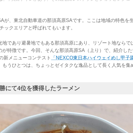
SAが、東北自動車道の那須高原SAです。ここは地域の特色を
マチックエリアと呼ばれてもいます。
光地であり避暑地でもある那須高原にあり、リゾート地ならで
のが特徴です。今回、そんな那須高原SA（上り）で、紹介した
年の新メニューコンテスト
「NEXCO東日本ハイウェイめし甲子
。もうひとつは、ちょっとゼイタクな逸品として長く人気を集
勝にて4位を獲得したラーメン