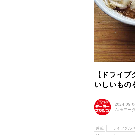
【ドライブ
いしいもの
2024-09-0
Webモー
連載
ドライブグル