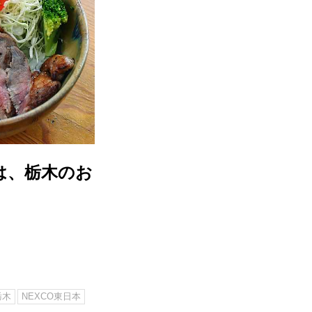
は、栃木のお
栃木
NEXCO東日本