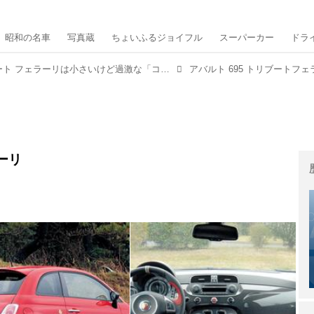
昭和の名車
写真蔵
ちょいふるジョイフル
スーパーカー
ドラ
アバルト 695 トリブート フェラーリは小さいけど過激な「コンパクトフェラーリ」だった【10年ひと昔の新車】
アバルト 695 トリブートフェ
ーリ