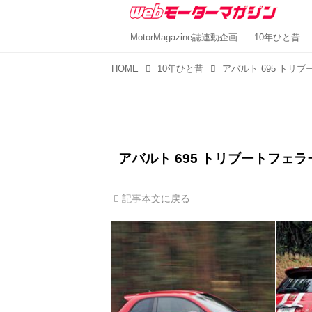
MotorMagazine誌連動企画
10年ひと昔
HOME
10年ひと昔
アバルト 695 トリブートフェラ
記事本文に戻る