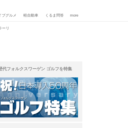
イブグルメ
軽自動車
くるま問答
more
ラーリ
歴代フォルクスワーゲン ゴルフを特集