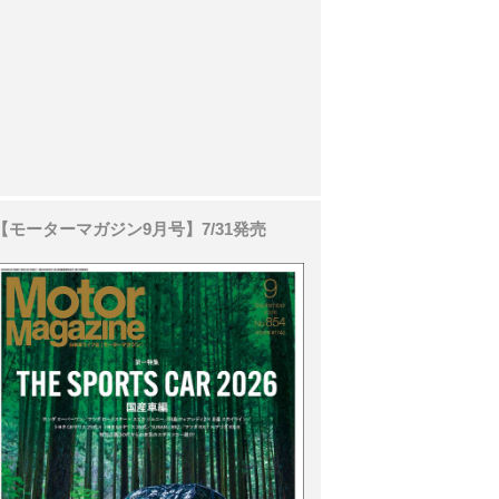
【モーターマガジン9月号】7/31発売