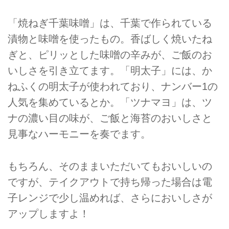
「焼ねぎ千葉味噌」は、千葉で作られている
漬物と味噌を使ったもの。香ばしく焼いたね
ぎと、ピリッとした味噌の辛みが、ご飯のお
いしさを引き立てます。「明太子」には、か
ねふくの明太子が使われており、ナンバー1の
人気を集めているとか。「ツナマヨ」は、ツ
ナの濃い目の味が、ご飯と海苔のおいしさと
見事なハーモニーを奏でます。
もちろん、そのままいただいてもおいしいの
ですが、テイクアウトで持ち帰った場合は電
子レンジで少し温めれば、さらにおいしさが
アップしますよ！