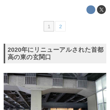
1
2
2020年にリニューアルされた首都
高の東の玄関口