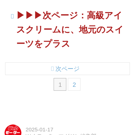
▶︎▶︎▶︎次ページ：高級アイ
スクリームに、地元のスイ
ーツをプラス
次ページ
1
2
2025-01-17