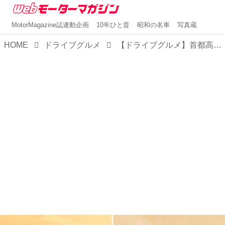
MotorMagazine誌連動企画
10年ひと昔
昭和の名車
写真蔵
HOME
ドライブグルメ
【ドライブグルメ】首都高・市川PA（西行き）で、地元・千葉にまつわるテイクアウトを！