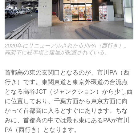
2020年にリニューアルされた市川PA（西行き）。
高架下に駐車場と建屋が配置されている。
首都高の東の玄関口となるのが、市川PA（西
行き）です。東関東道と東京外環道の合流点
となる高谷JCT（ジャンクション）から少し西
に位置しており、千葉方面から東京方面に向
かって首都高に入るとすぐにあります。ちな
みに、首都高の中では最も東にあるPAが市川
PA（西行き）となります。