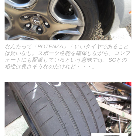
なんたって「POTENZA」！いいタイヤであること
は疑いなし。スポーツ性能を確保しながら、コンフ
ォートにも配慮しているという意味では、SCとの
相性は良さそうなのだけれど・・・。