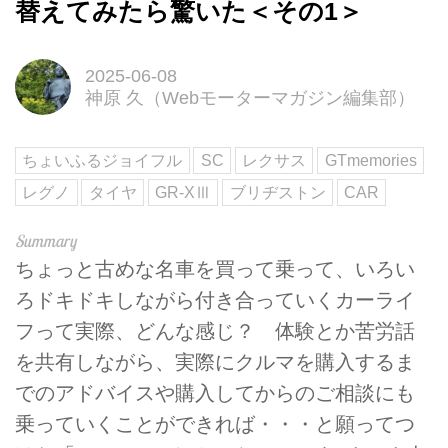
替えてみたら驚いた＜その1＞
2025-06-08
神原 久（Webモーターマガジン編集部）
ちょいふるジョイフル
SC
レクサス
GTmemories
レグノ
タイヤ
GR-XⅢ
ブリヂストン
CAR
ちょっと古めな名車を買って乗って、いろい
ろドキドキしながら付き合っていくカーライ
フって実際、どんな感じ？ 体験とか苦労話
を共有しながら、実際にクルマを購入するま
でのアドバイスや購入してからのご相談にも
乗っていくことができれば・・・と願ってつ