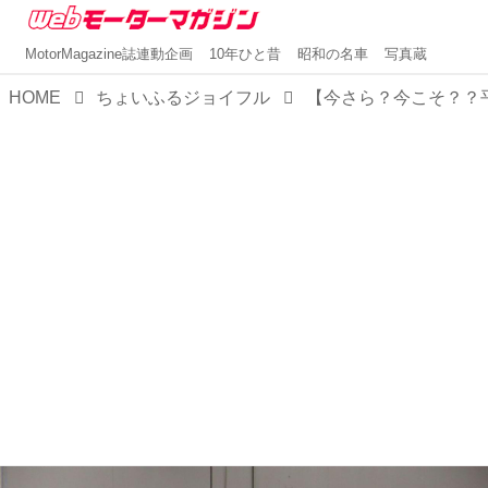
MotorMagazine誌連動企画
10年ひと昔
昭和の名車
写真蔵
HOME
ちょいふるジョイフル