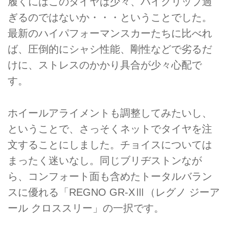
履くにはこのタイヤは少々、ハイグリップ過
ぎるのではないか・・・ということでした。
最新のハイパフォーマンスカーたちに比べれ
ば、圧倒的にシャシ性能、剛性などで劣るだ
けに、ストレスのかかり具合が少々心配で
す。
ホイールアライメントも調整してみたいし、
ということで、さっそくネットでタイヤを注
文することにしました。チョイスについては
まったく迷いなし。同じブリヂストンなが
ら、コンフォート面も含めたトータルバラン
スに優れる「REGNO GR-XⅢ（レグノ ジーア
ール クロススリー」の一択です。