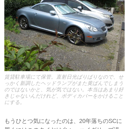
賃貸駐車場にて保管。直射日光ばりばりなので、せ
っかく新調したヘッドランプがまた黄ばんでしまう
のではないかと、気が気ではない。本当はあまり好
きじゃないんだけれど、ボディカバーをかけること
にする。
もうひとつ気になったのは、20年落ちのSCに