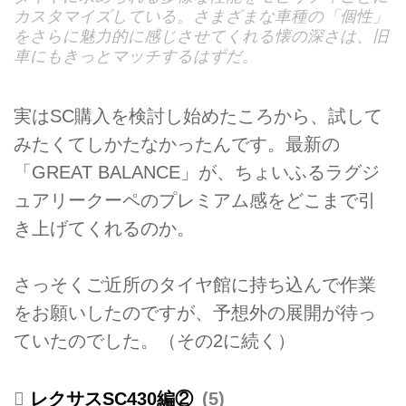
カスタマイズしている。さまざまな車種の「個性」
をさらに魅力的に感じさせてくれる懐の深さは、旧
車にもきっとマッチするはずだ。
実はSC購入を検討し始めたころから、試して
みたくてしかたなかったんです。最新の
「GREAT BALANCE」が、ちょいふるラグジ
ュアリークーペのプレミアム感をどこまで引
き上げてくれるのか。
さっそくご近所のタイヤ館に持ち込んで作業
をお願いしたのですが、予想外の展開が待っ
ていたのでした。（その2に続く）
レクサスSC430編②
5