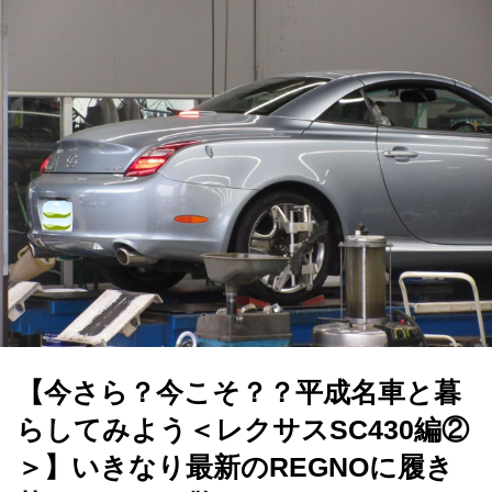
【今さら？今こそ？？平成名車と暮
らしてみよう＜レクサスSC430編②
＞】いきなり最新のREGNOに履き