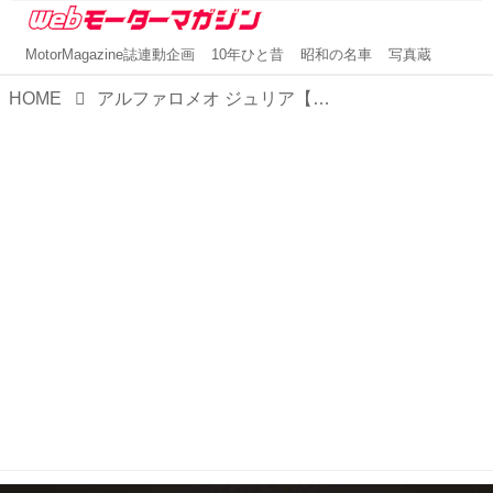
MotorMagazine誌連動企画
10年ひと昔
昭和の名車
写真蔵
HOME
アルファロメオ ジュリア【1分で読める輸入車解説／2025年最新版】