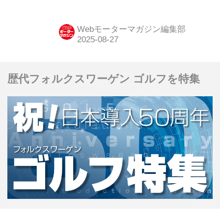
1387万円
さにも助けられてターン1に首位で飛
び込む...
Webモーターマガジン編集部
歴代フォルクスワーゲン ゴルフを特集