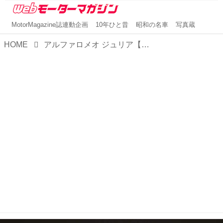
MotorMagazine誌連動企画
10年ひと昔
昭和の名車
写真蔵
HOME
アルファロメオ ジュリア【1分で読める輸入車解説／2025年最新版】