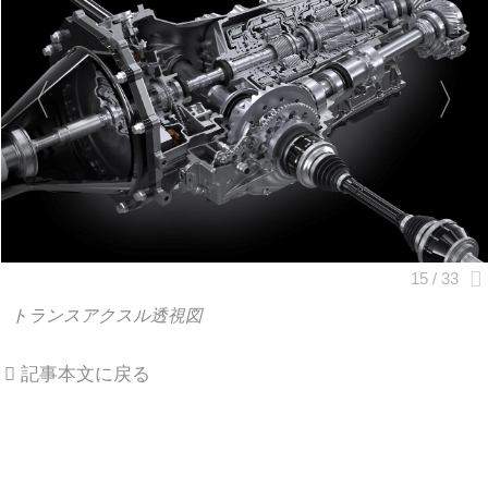
トランスアクスル透視図
記事本文に戻る