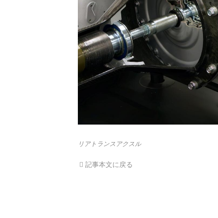
リアトランスアクスル
記事本文に戻る