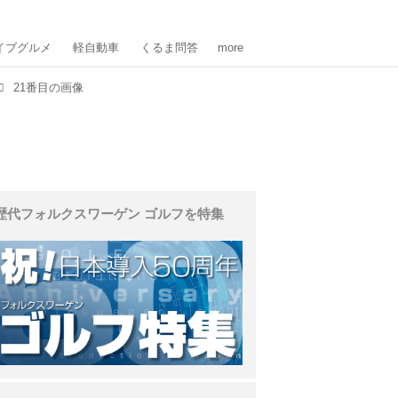
イブグルメ
軽自動車
くるま問答
more
21番目の画像
歴代フォルクスワーゲン ゴルフを特集