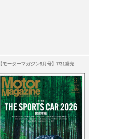
【モーターマガジン9月号】7/31発売