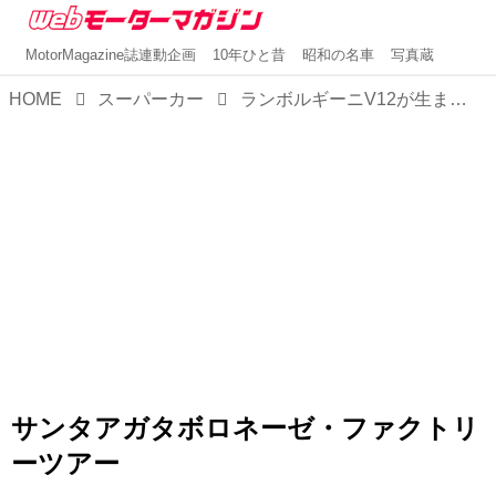
MotorMagazine誌連動企画
10年ひと昔
昭和の名車
写真蔵
HOME
スーパーカー
ランボルギーニV12が生まれる新しいライン。サンタアガタボロネーゼで車両価格の理由を垣間見る
サンタアガタボロネーゼ・ファクトリ
ーツアー