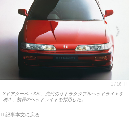
3ドアクーペ・XSi。先代のリトラクタブルヘッドライトを
廃止、横長のヘッドライトを採用した。
記事本文に戻る