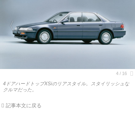
4ドアハードトップXSiのリアスタイル。スタイリッシュな
クルマだった。
記事本文に戻る