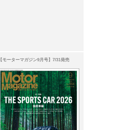
【モーターマガジン9月号】7/31発売