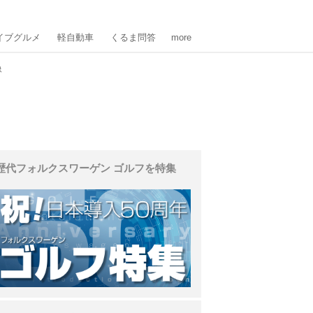
イブグルメ
軽自動車
くるま問答
more
像
歴代フォルクスワーゲン ゴルフを特集