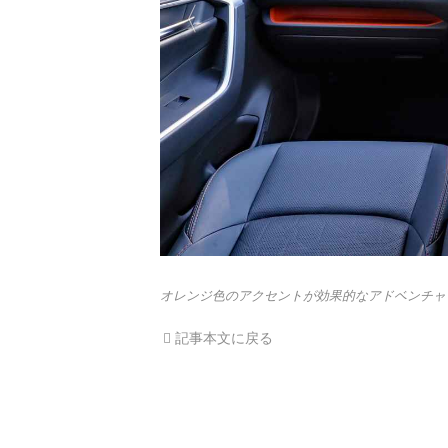
オレンジ色のアクセントが効果的なアドベンチャ
記事本文に戻る