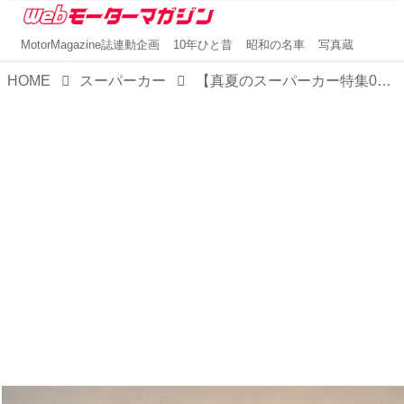
MotorMagazine誌連動企画
10年ひと昔
昭和の名車
写真蔵
HOME
スーパーカー
【真夏のスーパーカー特集03】ランチア ストラトスはラリーのために生まれたスーパーカー?