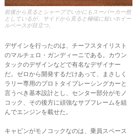
前後から見るとシャープでいかにもスーパーカー然
としているが、サイドから見ると極端に短いホイー
ルベースが目立つ。
デザインを行ったのは、チーフスタイリスト
のマルチェロ・ガンディーニである。カウン
タックのデザインなどで有名なデザイナー
だ。ゼロから開発するだけあって、まさしく
ラリー専用のプロトタイプレーシングカーと
言うべき基本設計とし、センター部分がモノ
コック、その後方に頑強なサブフレームを組
んでエンジンを載せた。
キャビンがモノコックなのは、乗員スペース