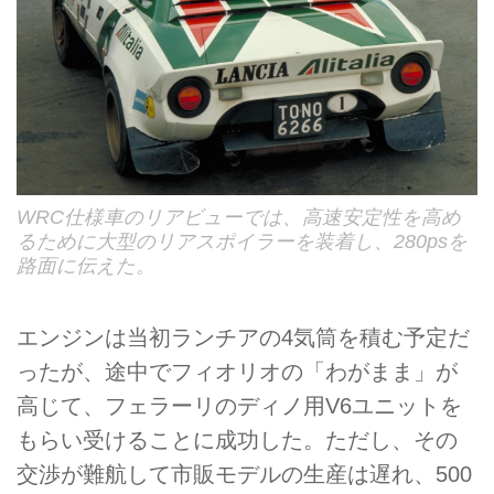
WRC仕様車のリアビューでは、高速安定性を高め
るために大型のリアスポイラーを装着し、280psを
路面に伝えた。
エンジンは当初ランチアの4気筒を積む予定だ
ったが、途中でフィオリオの「わがまま」が
高じて、フェラーリのディノ用V6ユニットを
もらい受けることに成功した。ただし、その
交渉が難航して市販モデルの生産は遅れ、500