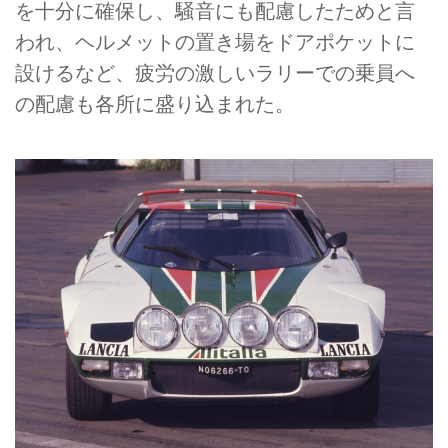
を十分に確保し、騒音にも配慮したためと言
われ、ヘルメットの置き場をドアポケットに
設けるなど、疲労の激しいラリーでの乗員へ
の配慮も各所に盛り込まれた。