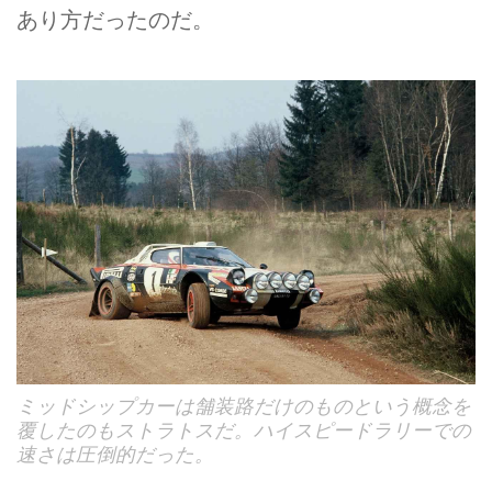
あり方だったのだ。
ミッドシップカーは舗装路だけのものという概念を
覆したのもストラトスだ。ハイスピードラリーでの
速さは圧倒的だった。