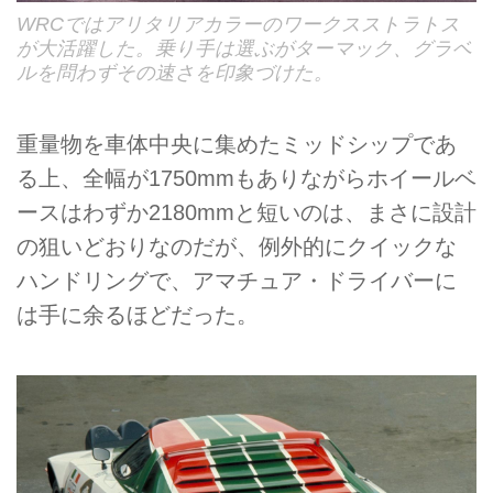
WRCではアリタリアカラーのワークスストラトス
が大活躍した。乗り手は選ぶがターマック、グラベ
ルを問わずその速さを印象づけた。
重量物を車体中央に集めたミッドシップであ
る上、全幅が1750mmもありながらホイールベ
ースはわずか2180mmと短いのは、まさに設計
の狙いどおりなのだが、例外的にクイックな
ハンドリングで、アマチュア・ドライバーに
は手に余るほどだった。