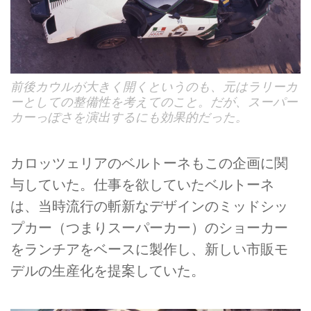
前後カウルが大きく開くというのも、元はラリーカ
ーとしての整備性を考えてのこと。だが、スーパー
カーっぽさを演出するにも効果的だった。
カロッツェリアのベルトーネもこの企画に関
与していた。仕事を欲していたベルトーネ
は、当時流行の斬新なデザインのミッドシッ
プカー（つまりスーパーカー）のショーカー
をランチアをベースに製作し、新しい市販モ
デルの生産化を提案していた。