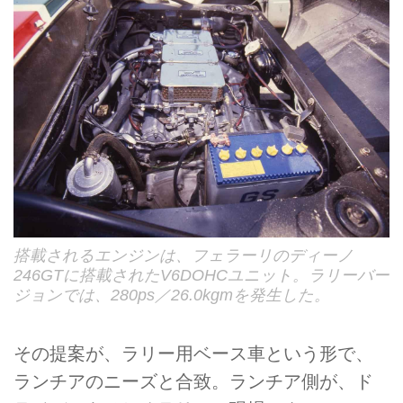
搭載されるエンジンは、フェラーリのディーノ
246GTに搭載されたV6DOHCユニット。ラリーバー
ジョンでは、280ps／26.0kgmを発生した。
その提案が、ラリー用ベース車という形で、
ランチアのニーズと合致。ランチア側が、ド