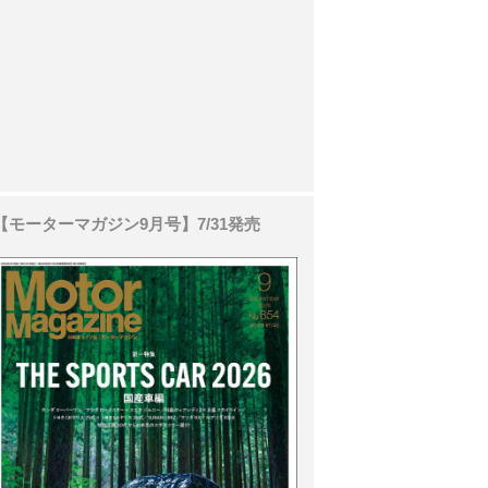
【モーターマガジン9月号】7/31発売