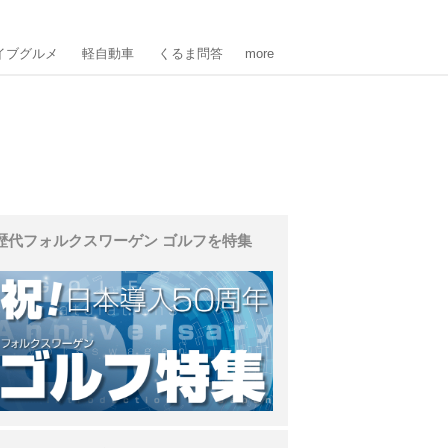
イブグルメ
軽自動車
くるま問答
more
歴代フォルクスワーゲン ゴルフを特集