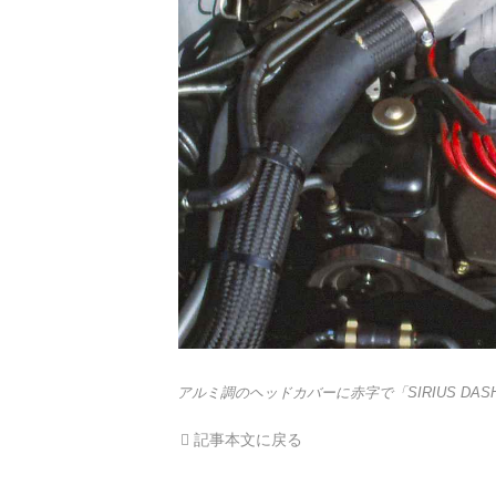
アルミ調のヘッドカバーに赤字で「SIRIUS D
記事本文に戻る