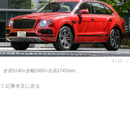
全長5140×全幅1995×全高1742mm。
記事本文に戻る