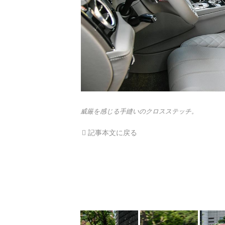
威厳を感じる手縫いのクロスステッチ。
記事本文に戻る