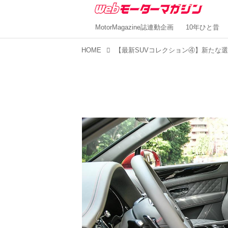
MotorMagazine誌連動企画
10年ひと昔
HOME