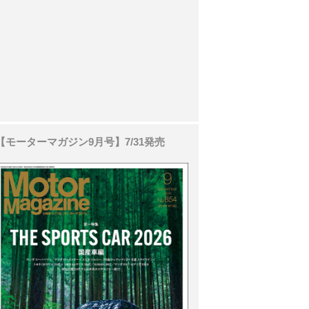
【モーターマガジン9月号】7/31発売