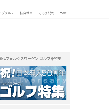
イブグルメ
軽自動車
くるま問答
more
歴代フォルクスワーゲン ゴルフを特集