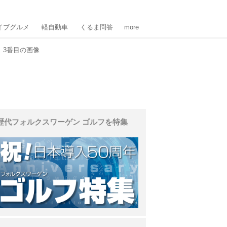
イブグルメ
軽自動車
くるま問答
more
3番目の画像
歴代フォルクスワーゲン ゴルフを特集