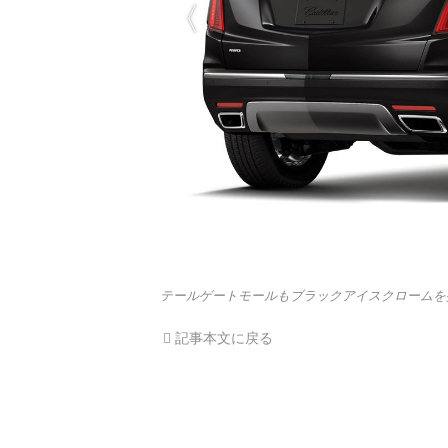
テールゲートモールもブラックアイスクロームを
記事本文に戻る