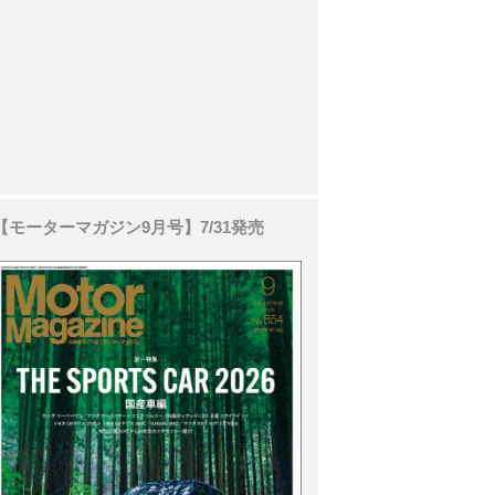
【モーターマガジン9月号】7/31発売