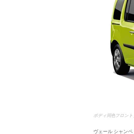
ボディ同色フロント
ヴェール シャン