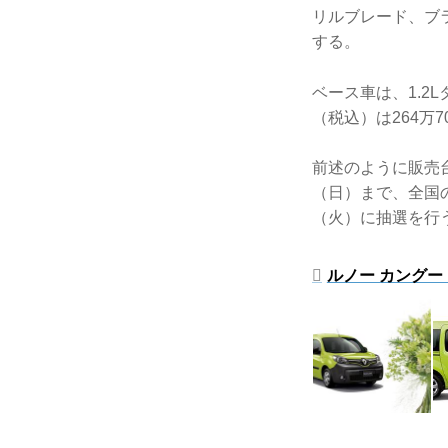
リルブレード、ブ
する。
ベース車は、1.2
（税込）は264万
前述のように販売台
（日）まで、全国
（火）に抽選を行
ルノー カングー