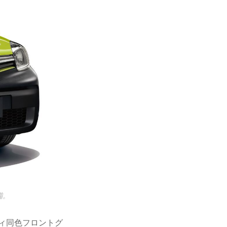
備。
ィ同色フロントグ