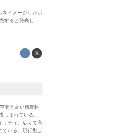
ルをイメージしたボ
販売すると発表し
内空間と高い機能性
て親しまれている。
ィリティ、広くて高
れている。現行型は