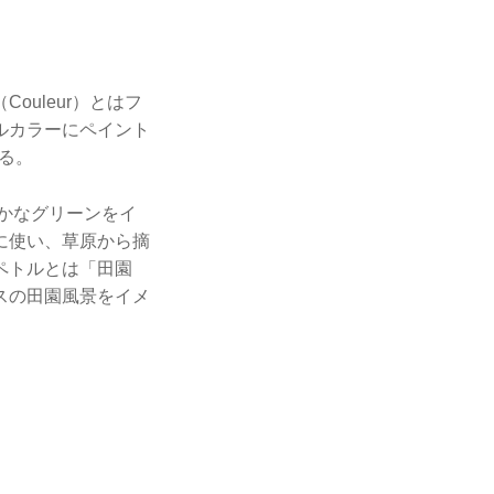
uleur）とはフ
ルカラーにペイント
る。
かなグリーンをイ
に使い、草原から摘
ペトルとは「田園
スの田園風景をイメ