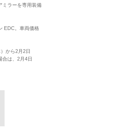
アミラーを専用装備
ン EDC。車両価格
木）から2月2日
合は、2月4日