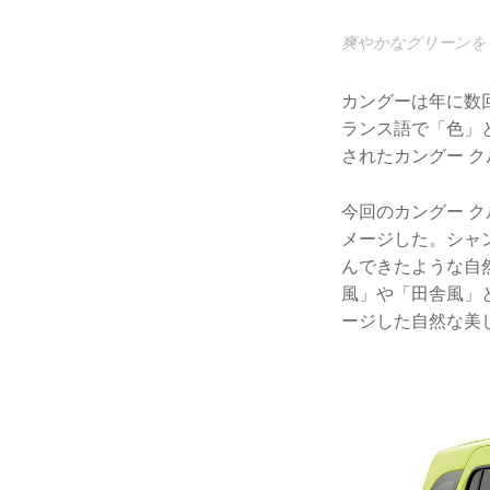
爽やかなグリーンを
カングーは年に数回
ランス語で「色」
されたカングー 
今回のカングー 
メージした。シャ
んできたような自
風」や「田舎風」
ージした自然な美