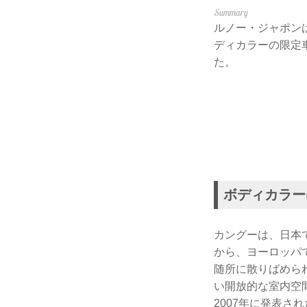
ルノー・ジャポン
ディカラーの限定車
た。
ボディカラー
カングーは、日本
から、ヨーロッパで
随所に散りばめら
い開放的な室内空
2007年に発表さ