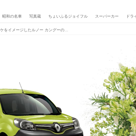
昭和の名車
写真蔵
ちょいふるジョイフル
スーパーカー
ドラ
フレンチスタイルのブーケをイメージしたルノー カングーの限定車「カングー クルール」を発売