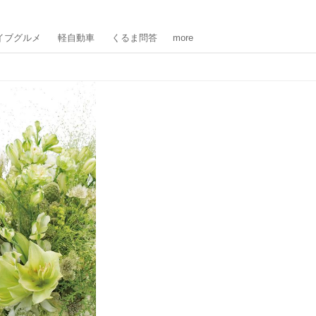
イブグルメ
軽自動車
くるま問答
more