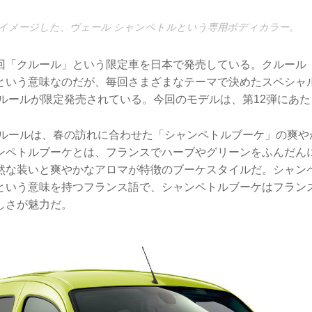
イメージした、ヴェール シャンペトルという専用ボディカラー。
「クルール」という限定車を日本で発売している。クルール（Co
という意味なのだが、毎回さまざまなテーマで決めたスペシャ
クルールが限定発売されている。今回のモデルは、第12弾にあた
クルールは、春の訪れに合わせた「シャンペトルブーケ」の爽や
ンペトルブーケとは、フランスでハーブやグリーンをふんだん
然な装いと爽やかなアロマが特徴のブーケスタイルだ。シャン
という意味を持つフランス語で、シャンペトルブーケはフラン
しさが魅力だ。