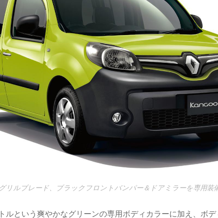
グリルブレード、ブラックフロントバンパー＆ドアミラーを専用装
ペトルという爽やかなグリーンの専用ボディカラーに加え、ボデ