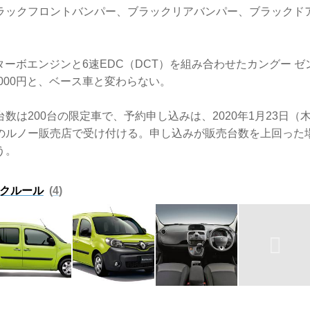
ラックフロントバンパー、ブラックリアバンパー、ブラックド
Lターボエンジンと6速EDC（DCT）を組み合わせたカングー ゼ
7000円と、ベース車と変わらない。
数は200台の限定車で、予約申し込みは、2020年1月23日（
のルノー販売店で受け付ける。申し込みが販売台数を上回った場
う。
 クルール
4