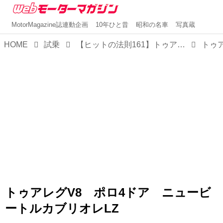
MotorMagazine誌連動企画
10年ひと昔
昭和の名車
写真蔵
HOME
試乗
【ヒットの法則161】トゥアレグ／ポロ／ニュービートルの同時試乗でわかったフォルクスワーゲンの神髄
トゥアレグV8 ポロ4ドア ニュービ
ートルカブリオレLZ