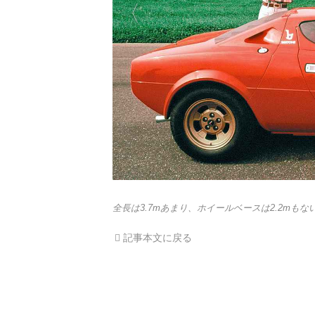
全長は3.7mあまり、ホイールベースは2.2mも
記事本文に戻る