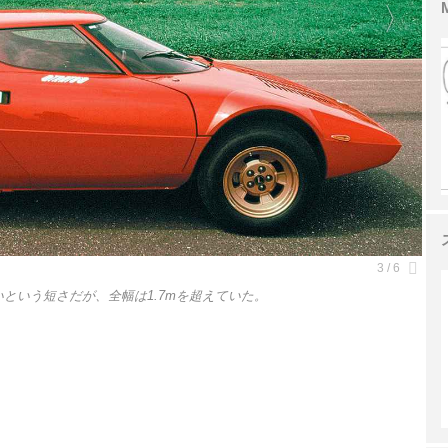
ないという短さだが、全幅は1.7mを超えていた。