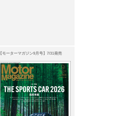
【モーターマガジン9月号】7/31発売