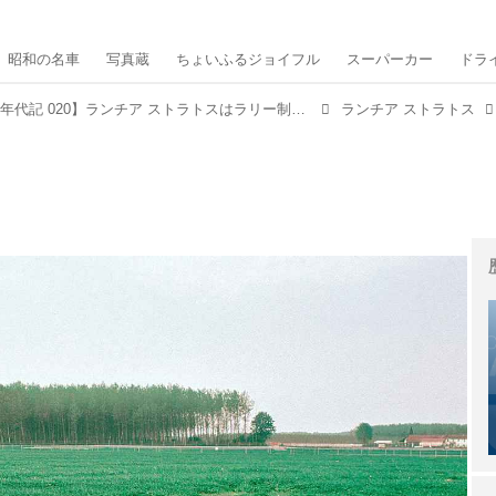
昭和の名車
写真蔵
ちょいふるジョイフル
スーパーカー
ドラ
【スーパーカー年代記 020】ランチア ストラトスはラリー制覇を目論んだ実戦向けスーパーカーだった
ランチア ストラトス