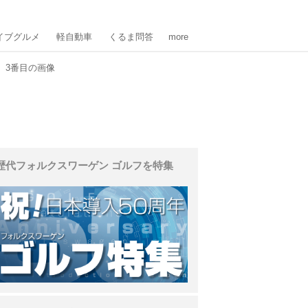
イブグルメ
軽自動車
くるま問答
more
3番目の画像
歴代フォルクスワーゲン ゴルフを特集