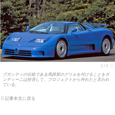
ブガッティの伝統である馬蹄形のグリルを付けることをガ
ンディーニは拒否して、プロジェクトから外れたと言われ
ている。
記事本文に戻る