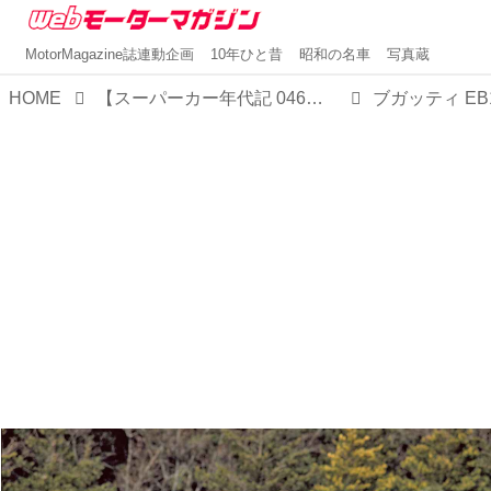
MotorMagazine誌連動企画
10年ひと昔
昭和の名車
写真蔵
HOME
【スーパーカー年代記 046】ブガッティ EB110はクワッドターボのV12で異次元の加速を味わえた
ブガッティ EB