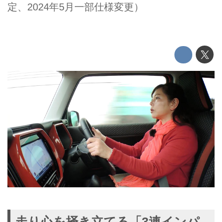
定、2024年5月一部仕様変更）
走り心を掻き立てる「3連インパ