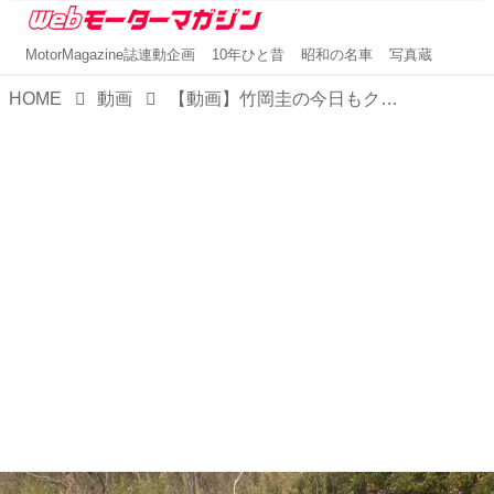
MotorMagazine誌連動企画
10年ひと昔
昭和の名車
写真蔵
HOME
動画
【動画】竹岡圭の今日もクルマと「スズキ ハスラー」（2020年3月放映）