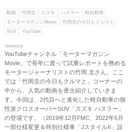
動画
竹岡圭
スズキ
ハスラー
軽自動車
モーターマガジンMovie
竹岡圭の今日もクルマと
SUV
YouTube
YouTubeチャンネル「モーターマガジン
Movie」で長年に渡って試乗レポートを務める
モータージャーナリストの竹岡 圭さん。ここ
では「竹岡圭の今日もクルマと」コーナーの
中から、人気の動画を逐次紹介していきま
す。今回は、2代目へと進化した軽自動車の個
性派クロスオーバーSUV「スズキ ハスラー」
の登場です。（2019年12月FMC、2022年5月
一部仕様変更＆特別仕様車「JスタイルII」設