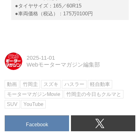
●タイヤサイズ：165／60R15
●車両価格（税込）：175万0100円
2025-11-01
Webモーターマガジン編集部
動画
竹岡圭
スズキ
ハスラー
軽自動車
モーターマガジンMovie
竹岡圭の今日もクルマと
SUV
YouTube
Facebook