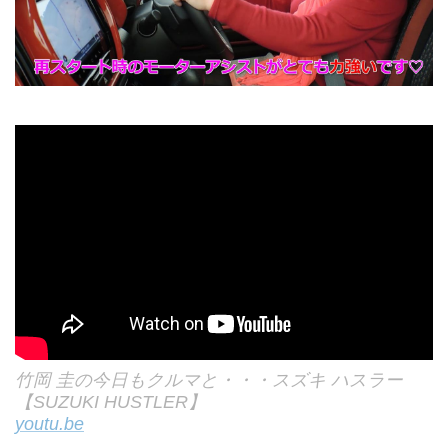
竹岡 圭の今日もクルマと・・・スズキ ハスラー
【SUZUKI HUSTLER】
youtu.be