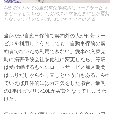
A社ではすべての自動車保険契約にロードサービス
をセットしている。自分のクルマをたまにしか運転
しないというのならばこれでも十分といえる。
当然だが自動車保険で契約外の人が付帯サー
ビスを利用しようとしても、自動車保険の契
約者でないため利用できない。愛車の入替え
時に損害保険会社を他社に変更したら、等級
は受け継げるもののロードサービス加入期間
はふりだしからやり直しという面もある。A社
でいえば具体的にはガス欠をした場合、最初
の1年はガソリン10Lが実費となってしまうわ
けだ。