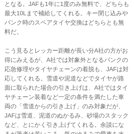
となる。JAFも1年に1度のみ無料で、どちらも
最大10Lまで補給してくれる。キー閉じ込みや
パンク時のスペアタイヤ交換はどちらとも無
料だ。
こう見るとレッカー距離が長い分A社の方がお
得にみえるが、A社では対象外となるパンクの
応急修理やタイヤチェーンの着脱も、JAFは対
応してくれる。雪道や泥道などでタイヤが路
面に取られた場合の引き上げは、A社ではタイ
ヤチェーン装着など一定の条件を満たした車
両の「雪道からの引き上げ」のみ対象だが、
JAFは雪道、泥道のぬかるみ、砂場のスタック
など、とにかく引き上げてくれる。余談にな
るが筆者は若いころ、気のゆるみで愛車を水