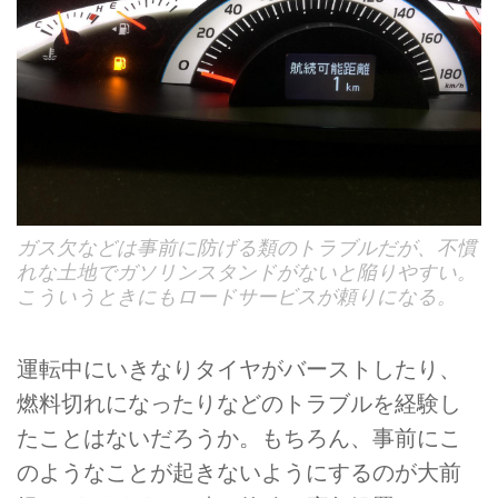
ガス欠などは事前に防げる類のトラブルだが、不慣
れな土地でガソリンスタンドがないと陥りやすい。
こういうときにもロードサービスが頼りになる。
運転中にいきなりタイヤがバーストしたり、
燃料切れになったりなどのトラブルを経験し
たことはないだろうか。もちろん、事前にこ
のようなことが起きないようにするのが大前