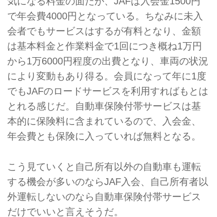
気になる料金の面だが、JAFは入会金1500円
で年会費4000円となっている。ちなみに未入
会者でもサービスはするが有料となり、金額
は基本料金と作業料金で1回につき概ね1万円
から1万6000円程度の出費となり、車両の状況
により変動もあり得る。会員になって年に1度
でもJAFのロードサービスを利用すればもとは
とれる感じだ。自動車保険付帯サービスは基
本的に保険料に含まれているので、入会金、
年会費とも保険に入っていれば無料となる。
こう見ていくと自己所有以外の自動車も運転
する機会が多いのならJAF入会、自己所有者以
外運転しないのなら自動車保険付帯サービス
だけでいいと言えそうだ。