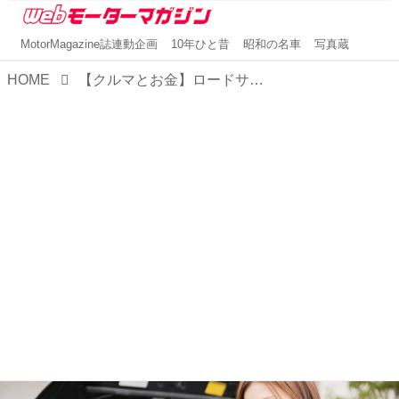
MotorMagazine誌連動企画
10年ひと昔
昭和の名車
写真蔵
HOME
【クルマとお金】ロードサービスを考える。JAFが必要？ それとも自動車保険付帯サービスで十分？