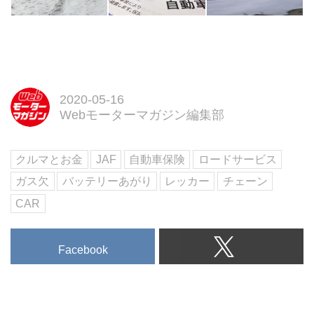
2020-05-16
Webモーターマガジン編集部
クルマとお金
JAF
自動車保険
ロードサービス
ガス欠
バッテリーあがり
レッカー
チェーン
CAR
Facebook