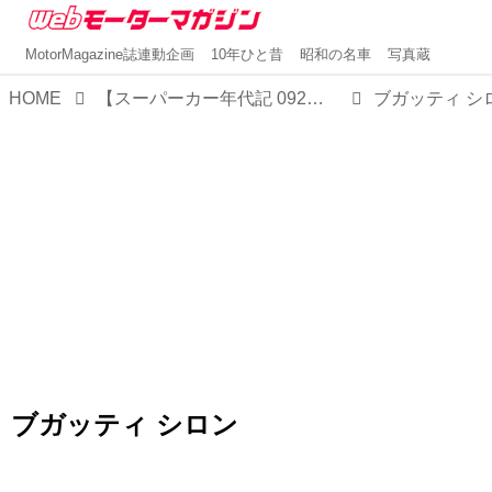
MotorMagazine誌連動企画
10年ひと昔
昭和の名車
写真蔵
HOME
【スーパーカー年代記 092】ブガッティ シロンはヴェイロンの後継として500台限定生産される3億円カー
ブガッティ シ
ブガッティ シロン