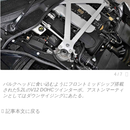
バルクヘッドに食い込むようにフロントミッドシップ搭載
された5.2LのV12 DOHCツインターボ。アストンマーティ
ンとしてはダウンサイジングにあたる。
記事本文に戻る