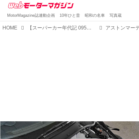
MotorMagazine誌連動企画
10年ひと昔
昭和の名車
写真蔵
HOME
【スーパーカー年代記 095】アストンマーティンDB11は新世代モデル第1弾として登場したスーパーグランドツーリング
アストンマーティ