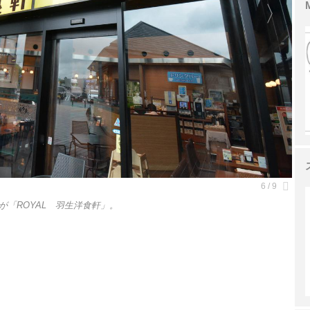
「ROYAL 羽生洋食軒」。