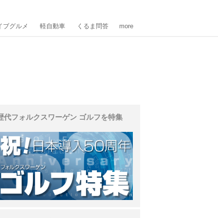
イブグルメ
軽自動車
くるま問答
more
歴代フォルクスワーゲン ゴルフを特集