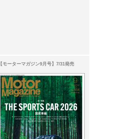
【モーターマガジン9月号】7/31発売