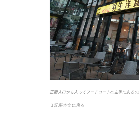
正面入口から入ってフードコートの左手にあるのが
記事本文に戻る