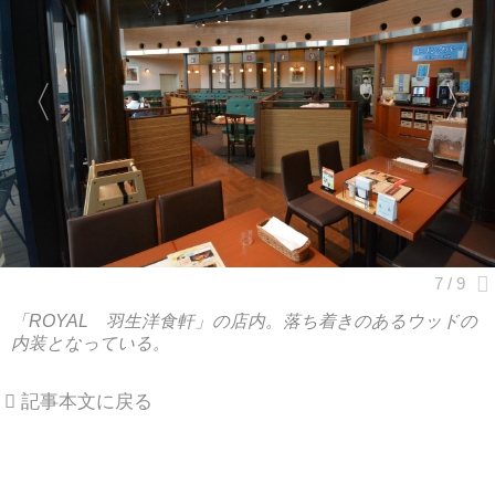
「ROYAL 羽生洋食軒」の店内。落ち着きのあるウッドの
内装となっている。
記事本文に戻る