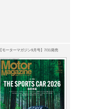
【モーターマガジン9月号】7/31発売