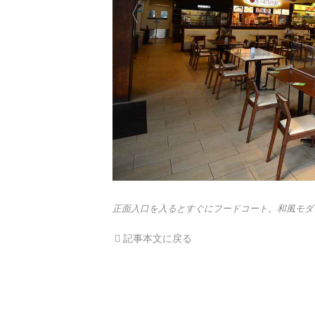
正面入口を入るとすぐにフードコート。和風モダ
記事本文に戻る