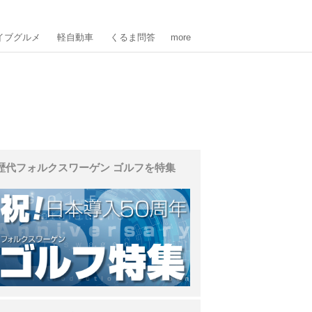
イブグルメ
軽自動車
くるま問答
more
歴代フォルクスワーゲン ゴルフを特集