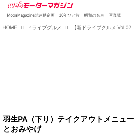
MotorMagazine誌連動企画
10年ひと昔
昭和の名車
写真蔵
HOME
ドライブグルメ
【新ドライブグルメ Vol.02】東北道・羽生PA（下り）のテイクアウトメニューとおみやげ
羽生PA（下り）テイクアウトメニュー
とおみやげ